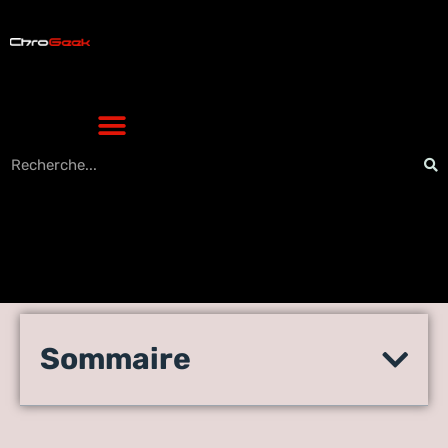
Se former à l’Intelligence
Sommaire
artificielle en 2026 : par où
commencer ?