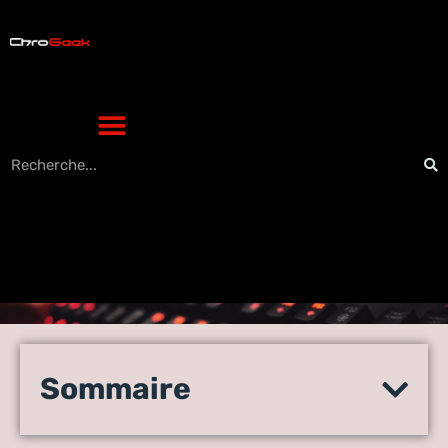
Sécurité et confidentialité :
les aspects clés prendre en
Sommaire
compte pour la création d’un