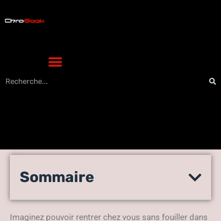
La magie des empreintes
Sommaire
digitales : sécurisez votre
maison en beauté
Imaginez pouvoir rentrer chez vous sans fouiller dans