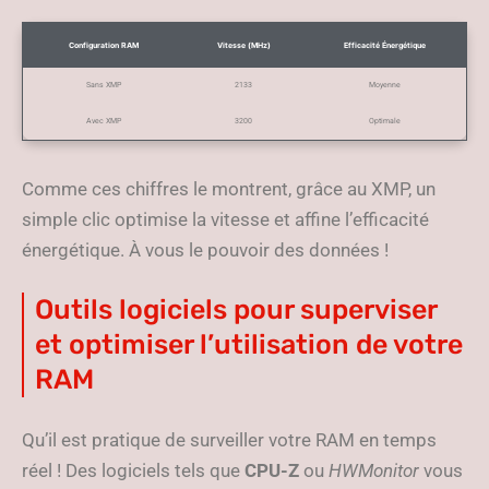
Configuration RAM
Vitesse (MHz)
Efficacité Énergétique
Sans XMP
2133
Moyenne
Avec XMP
3200
Optimale
Comme ces chiffres le montrent, grâce au XMP, un
simple clic optimise la vitesse et affine l’efficacité
énergétique. À vous le pouvoir des données !
Outils logiciels pour superviser
et optimiser l’utilisation de votre
RAM
Qu’il est pratique de surveiller votre RAM en temps
réel ! Des logiciels tels que
CPU-Z
ou
HWMonitor
vous