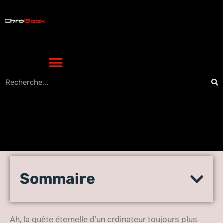
Optimiser votre RAM avec
Sommaire
XMP pour des performances
décuplées
Ah, la quête éternelle d’un ordinateur toujours plus