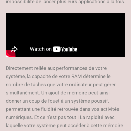
impossibilité de lancer plusieurs applications à la fois.
Directement reliée aux performances de votre
système, la capacité de votre RAM détermine le
nombre de tâches que votre ordinateur peut gérer
simultanément. Un ajout de mémoire peut ainsi
donner un coup de fouet à un système poussif,
permettant une fluidité retrouvée dans vos activités
numériques. Et ce n’est pas tout ! La rapidité avec
laquelle votre système peut accéder à cette mémoire