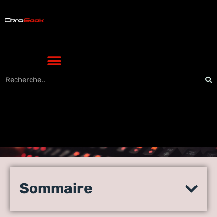
Site pour adulte : le
classement des 10
Sommaire
plateformes HD, VR et