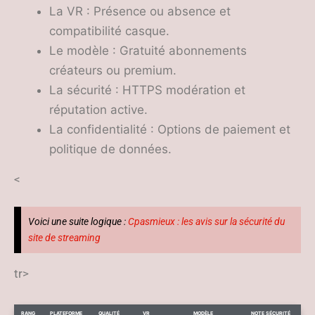
La VR : Présence ou absence et
compatibilité casque.
Le modèle : Gratuité abonnements
créateurs ou premium.
La sécurité : HTTPS modération et
réputation active.
La confidentialité : Options de paiement et
politique de données.
<
Voici une suite logique :
Cpasmieux : les avis sur la sécurité du
site de streaming
tr>
RANG
PLATEFORME
QUALITÉ
VR
MODÈLE
NOTE SÉCURITÉ