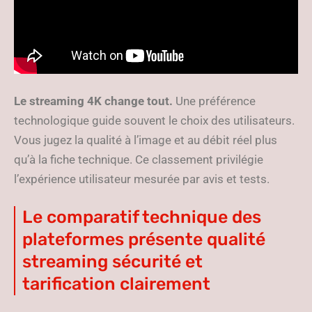
Le streaming 4K change tout.
Une préférence
technologique guide souvent le choix des utilisateurs.
Vous jugez la qualité à l’image et au débit réel plus
qu’à la fiche technique. Ce classement privilégie
l’expérience utilisateur mesurée par avis et tests.
Le comparatif technique des
plateformes présente qualité
streaming sécurité et
tarification clairement