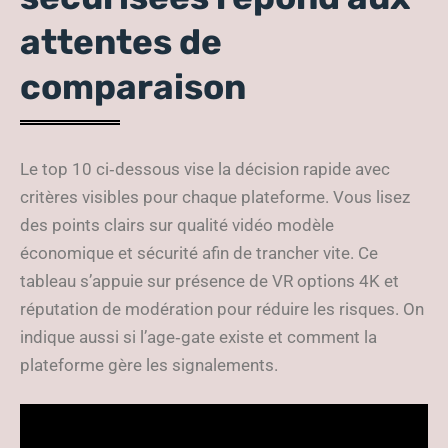
attentes de
comparaison
Le top 10 ci‑dessous vise la décision rapide avec
critères visibles pour chaque plateforme. Vous lisez
des points clairs sur qualité vidéo modèle
économique et sécurité afin de trancher vite. Ce
tableau s’appuie sur présence de VR options 4K et
réputation de modération pour réduire les risques. On
indique aussi si l’age‑gate existe et comment la
plateforme gère les signalements.