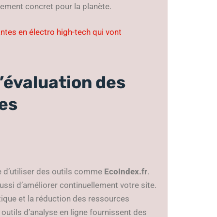
agement concret pour la planète.
ntes en électro high-tech qui vont
d’évaluation des
es
ge d’utiliser des outils comme
EcoIndex.fr
.
ssi d’améliorer continuellement votre site.
étique et la réduction des ressources
 outils d’analyse en ligne fournissent des