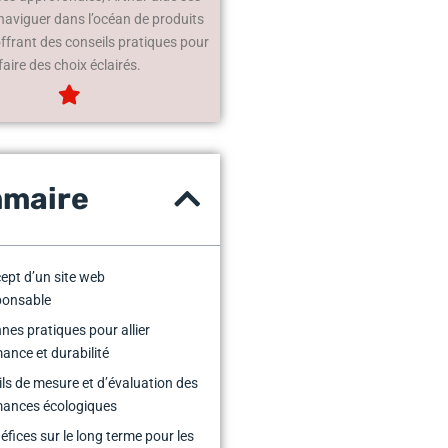
 naviguer dans l’océan de produits
offrant des conseils pratiques pour
faire des choix éclairés.
maire
ept d’un site web
ponsable
nes pratiques pour allier
ance et durabilité
ils de mesure et d’évaluation des
mances écologiques
éfices sur le long terme pour les