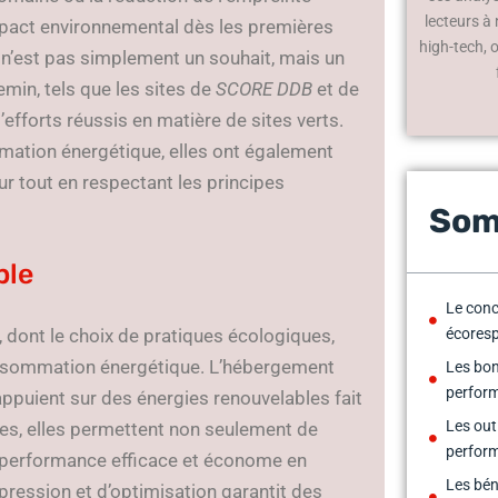
lecteurs à
impact environnemental dès les premières
high-tech, 
 n’est pas simplement un souhait, mais un
emin, tels que les sites de
SCORE DDB
et de
efforts réussis en matière de sites verts.
mation énergétique, elles ont également
ur tout en respectant les principes
Som
ble
Le conc
, dont le choix de pratiques écologiques,
écores
consommation énergétique. L’hébergement
Les bon
perform
’appuient sur des énergies renouvelables fait
Les out
es, elles permettent non seulement de
perfor
e performance efficace et économe en
Les bén
ression et d’optimisation garantit des