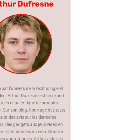
thur Dufresne
par l’univers de la technologie et
déo, Arthur Dufresne est un expert
-tech et un critique de produits
 Sur son blog, il partage des tests
és et des avis sur les dernières
ns, des gadgets aux jeux vidéo en
ar les tendances du web. Grâce à
ses approfondies, Arthur aide ses