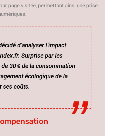
r page visitée, permettant ainsi une prise
numériques.
décidé d’analyser l’impact
ndex.fr. Surprise par les
tion de 30% de la consommation
engagement écologique de la
t ses coûts.
 compensation