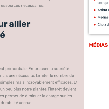
entrepr
 ressources nécessaires.
Arthur 
Médias
r allier
Choix d
té
MÉDIAS
est primordiale. Embrasser la sobriété
 mais une nécessité. Limiter le nombre de
 simples mais incroyablement efficaces. Et
n peu plus notre planète, l’intérêt devient
ées permet de diminuer la charge sur les
 durabilité accrue.