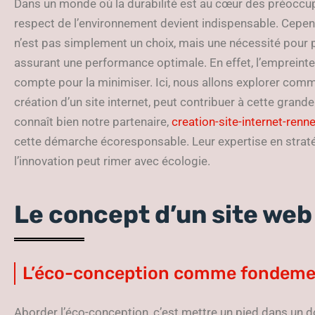
Dans un monde où la durabilité est au cœur des préoccupat
respect de l’environnement devient indispensable. Cepe
n’est pas simplement un choix, mais une nécessité pour p
assurant une performance optimale. En effet, l’empreinte
compte pour la minimiser. Ici, nous allons explorer com
création d’un site internet, peut contribuer à cette grand
connaît bien notre partenaire,
creation-site-internet-renne
cette démarche écoresponsable. Leur expertise en stra
l’innovation peut rimer avec écologie.
Le concept d’un site we
L’éco-conception comme fondem
Aborder l’éco-conception, c’est mettre un pied dans un d