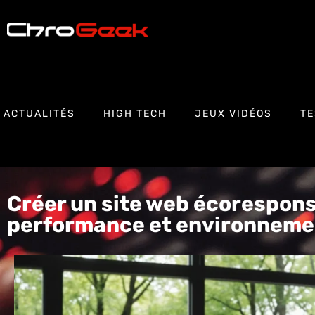
ACTUALITÉS
HIGH TECH
JEUX VIDÉOS
TE
Créer un site web écoresponsa
performance et environneme