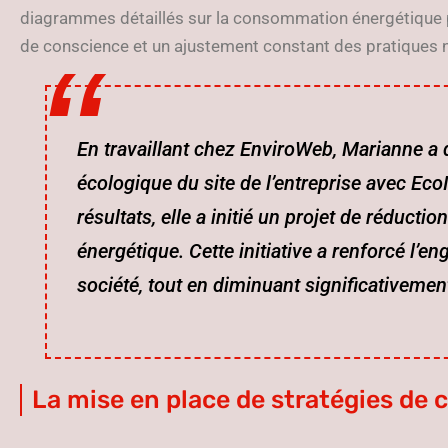
diagrammes détaillés sur la consommation énergétique pa
de conscience et un ajustement constant des pratiques 
En travaillant chez EnviroWeb, Marianne a 
écologique du site de l’entreprise avec EcoI
résultats, elle a initié un projet de réduc
énergétique. Cette initiative a renforcé l’
société, tout en diminuant significativemen
La mise en place de stratégies de