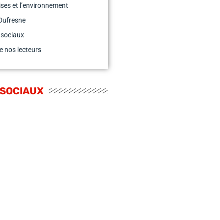
ises et l’environnement
Dufresne
 sociaux
e nos lecteurs
 SOCIAUX