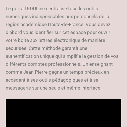
Le portail EDULine centralise tous les outils
numériques indispensables aux personnels de la
région académique Hauts-de-France. Vous devez
d’abord vous identifier sur cet espace pour ouvrir
votre boîte aux lettres électronique de manière
sécurisée. Cette méthode garantit une
authentification unique qui simplifie la gestion de vos
différents comptes professionnels. Un enseignant
comme Jean-Pierre gagne un temps précieux en
accédant à ses outils pédagogiques et à sa
messagerie sur une seule et même interface.