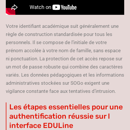
Votre identifiant académique suit généralement une
règle de construction standardisée pour tous les
personnels. Il se compose de l’initiale de votre
prénom accolée à votre nom de famille, sans espace
ni ponctuation. La protection de cet accès repose sur
un mot de passe robuste qui combine des caractères
variés. Les données pédagogiques et les informations
administratives stockées sur SOGo exigent une
vigilance constante face aux tentatives d’intrusion.
Les étapes essentielles pour une
authentification réussie sur l
interface EDULine