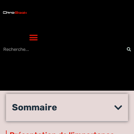
Stratégies et astuces
Sommaire
avancées pour gamers
passionnés de High-Tech