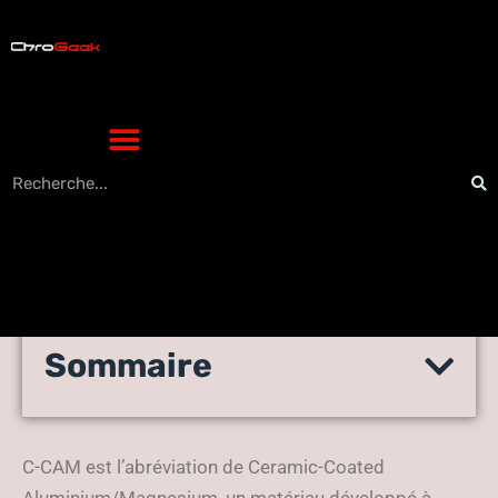
Sommaire
Technologies de haut-
parleurs Monitor Audio
C-CAM est l’abréviation de Ceramic-Coated