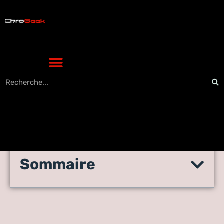
Sommaire
Test de Bitdefender
Antivirus Free Edition