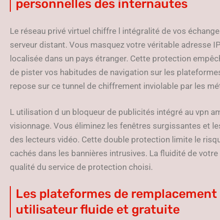
personnelles des internautes
Le réseau privé virtuel chiffre l intégralité de vos échang
serveur distant. Vous masquez votre véritable adresse I
localisée dans un pays étranger. Cette protection empêche
de pister vos habitudes de navigation sur les plateformes
repose sur ce tunnel de chiffrement inviolable par les m
L utilisation d un bloqueur de publicités intégré au vpn 
visionnage. Vous éliminez les fenêtres surgissantes et le
des lecteurs vidéo. Cette double protection limite le risqu
cachés dans les bannières intrusives. La fluidité de votr
qualité du service de protection choisi.
Les plateformes de remplacement 
utilisateur fluide et gratuite