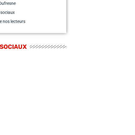
Dufresne
 sociaux
e nos lecteurs
 SOCIAUX