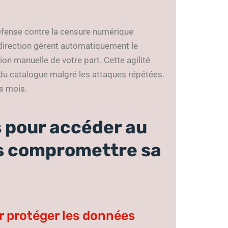
fense contre la censure numérique
edirection gèrent automatiquement le
ion manuelle de votre part. Cette agilité
du catalogue malgré les attaques répétées.
es mois.
s pour accéder au
s compromettre sa
r protéger les données