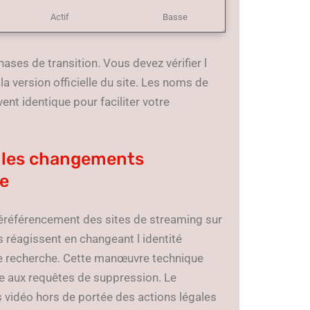
Actif
Basse
hases de transition. Vous devez vérifier l
a version officielle du site. Les noms de
nt identique pour faciliter votre
t les changements
le
déréférencement des sites de streaming sur
 réagissent en changeant l identité
de recherche. Cette manœuvre technique
e aux requêtes de suppression. Le
 vidéo hors de portée des actions légales