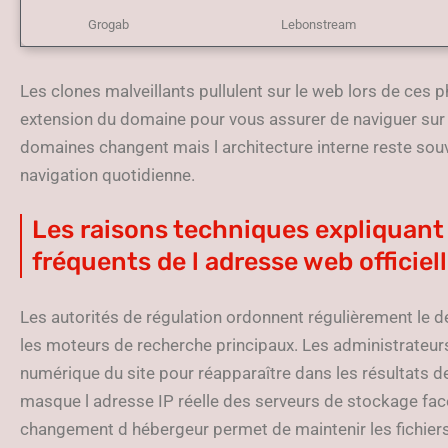
Grogab
Lebonstream
Les clones malveillants pullulent sur le web lors de ces p
extension du domaine pour vous assurer de naviguer sur l
domaines changent mais l architecture interne reste souve
navigation quotidienne.
Les raisons techniques expliquan
fréquents de l adresse web officiel
Les autorités de régulation ordonnent régulièrement le 
les moteurs de recherche principaux. Les administrateurs
numérique du site pour réapparaître dans les résultats 
masque l adresse IP réelle des serveurs de stockage fac
changement d hébergeur permet de maintenir les fichiers