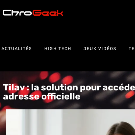
ACTUALITÉS
HIGH TECH
JEUX VIDÉOS
TE
Tilav : la solution pour accéde
adresse officielle