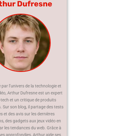
thur Dufresne
par l’univers de la technologie et
déo, Arthur Dufresne est un expert
-tech et un critique de produits
 Sur son blog, il partage des tests
és et des avis sur les dernières
ns, des gadgets aux jeux vidéo en
ar les tendances du web. Grâce à
ses approfondies, Arthur aide ses