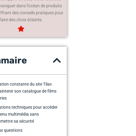
 naviguer dans l’océan de produits
offrant des conseils pratiques pour
faire des choix éclairés.
maire
tion constante du site Tilav
intenir son catalogue de films
ries
utions techniques pour accéder
tenu multimédia sans
ettre sa sécurité
ux questions