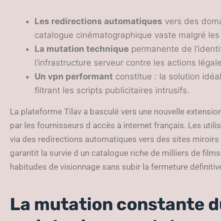
Les redirections automatiques
vers des domai
catalogue cinématographique vaste malgré les
La mutation technique
permanente de l’identi
l’infrastructure serveur contre les actions lég
Un vpn performant
constitue : la solution idéa
filtrant les scripts publicitaires intrusifs.
La plateforme Tilav a basculé vers une nouvelle extensi
par les fournisseurs d accès à internet français. Les ut
via des redirections automatiques vers des sites miroir
garantit la survie d un catalogue riche de milliers de fil
habitudes de visionnage sans subir la fermeture définitive 
La mutation constante du