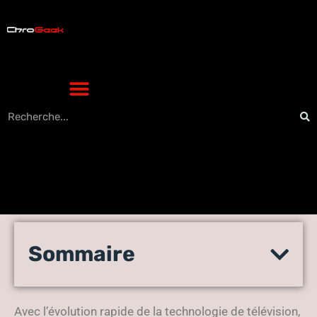
Transformez votre
Sommaire
expérience audiovisuelle
avec la TV en 4K UHD !
Avec l’évolution rapide de la technologie de télévision,