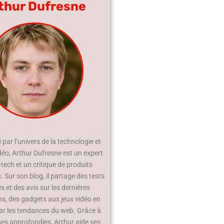
thur Dufresne
par l’univers de la technologie et
déo, Arthur Dufresne est un expert
-tech et un critique de produits
 Sur son blog, il partage des tests
és et des avis sur les dernières
ns, des gadgets aux jeux vidéo en
ar les tendances du web. Grâce à
ses approfondies, Arthur aide ses