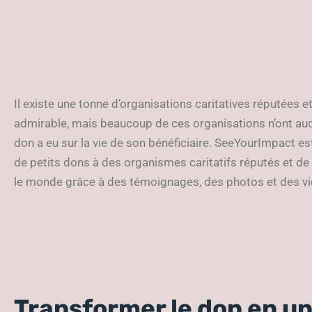
Il existe une tonne d’organisations caritatives réputées et 
admirable, mais beaucoup de ces organisations n’ont auc
don a eu sur la vie de son bénéficiaire. SeeYourImpact es
de petits dons à des organismes caritatifs réputés et de 
le monde grâce à des témoignages, des photos et des v
Transformer le don en u