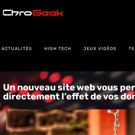
ACTUALITÉS
HIGH TECH
JEUX VIDÉOS
TE
Un nouveau site web vous per
directement l’effet de vos do