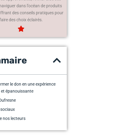
 naviguer dans l’océan de produits
offrant des conseils pratiques pour
faire des choix éclairés.
maire
rmer le don en une expérience
 et épanouissante
Dufresne
 sociaux
e nos lecteurs