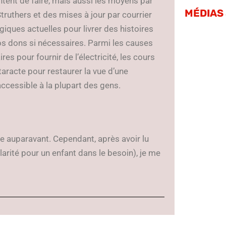
ntent de faire, mais aussi les moyens par
MÉDIAS
Struthers et des mises à jour par courrier
iques actuelles pour livrer des histoires
vos dons si nécessaires. Parmi les causes
res pour fournir de l’électricité, les cours
taracte pour restaurer la vue d’une
ccessible à la plupart des gens.
ve auparavant. Cependant, après avoir lu
larité pour un enfant dans le besoin), je me