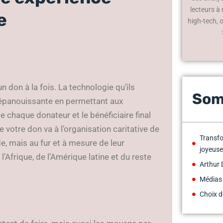
lecteurs à
e
high-tech, 
n don à la fois. La technologie qu’ils
Som
t épanouissante en permettant aux
e chaque donateur et le bénéficiaire final
e votre don va à l’organisation caritative de
Transfo
nde, mais au fur et à mesure de leur
joyeuse
l’Afrique, de l’Amérique latine et du reste
Arthur 
Médias
Choix d