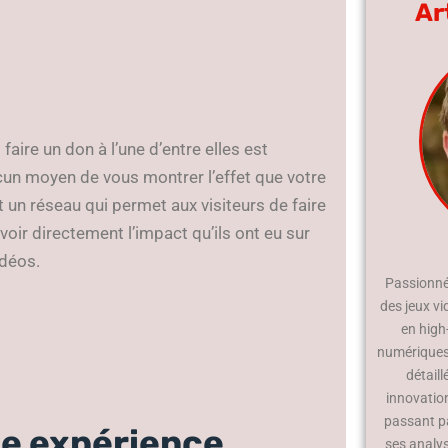
Ar
faire un don à l’une d’entre elles est
un moyen de vous montrer l’effet que votre
t un réseau qui permet aux visiteurs de faire
voir directement l’impact qu’ils ont eu sur
idéos.
Passionné 
des jeux vi
en high
numériques.
détaill
innovatio
passant p
ne expérience
ses analy