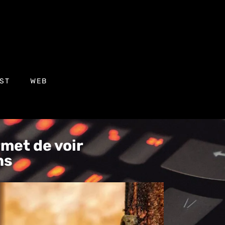
ST
WEB
met de voir
ns