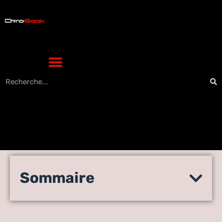
Voir compte TikTok anonyme
Sommaire
: les méthodes pour
préserver la confidentialité