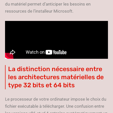
du matériel permet d’anticiper les besoins en
ressources de l’installeur Microsoft.
La distinction nécessaire entre
les architectures matérielles de
type 32 bits et 64 bits
Le processeur de votre ordinateur impose le choix du
fichier exécutable à télécharger. Une confusion entre