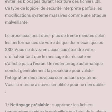
éviter les blocages durant l’écriture des fichiers .dll.
Ce type de logiciel de sécurité interprète parfois les
modifications système massives comme une attaque
malveillante.
Le processus peut durer plus de trente minutes selon
les performances de votre disque dur mécanique ou
SSD. Vous ne devez en aucun cas éteindre votre
ordinateur tant que le message de réussite ne
s’affiche pas à l’écran. Un redémarrage automatique
conclut généralement la procédure pour valider
l’intégration des nouveaux composants système.
Voici la marche à suivre simplifiée pour ne rien oublier
:
1/
Nettoyage préalable
: supprimez les fichiers
temporaires et videz la corbeille pour faire de la place