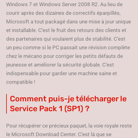
Windows 7 et Windows Server 2008 R2. Au lieu de
courir après des dizaines de correctifs éparpillés,
Microsoft a tout packagé dans une mise à jour unique
et installable. C’est le fruit des retours des clients et
des partenaires qui voulaient plus de stabilité. C’est
un peu comme si le PC passait une révision complète
chez le mécano pour corriger les petits défauts de
jeunesse et améliorer la sécurité globale. C’est
indispensable pour garder une machine saine et
compatible !
Comment puis-je télécharger le
Service Pack 1 (SP1) ?
Pour récupérer ce précieux paquet, la voie royale reste
le Microsoft Download Center. C’est là que se