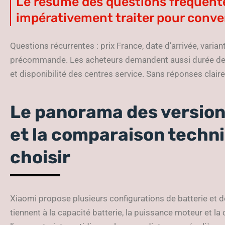
Le résumé des questions fréquentes
impérativement traiter pour conver
Questions récurrentes : prix France, date d’arrivée, varia
précommande. Les acheteurs demandent aussi durée de gar
et disponibilité des centres service. Sans réponses clai
Le panorama des version
et la comparaison techni
choisir
Xiaomi propose plusieurs configurations de batterie et d
tiennent à la capacité batterie, la puissance moteur et l