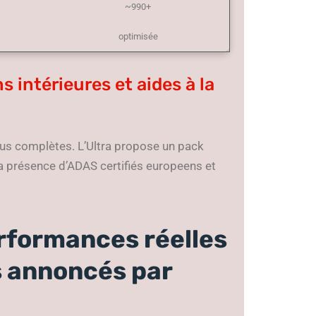
~990+
optimisée
 intérieures et aides à la
lus complètes. L’Ultra propose un pack
la présence d’ADAS certifiés europeens et
erformances réelles
s annoncés par