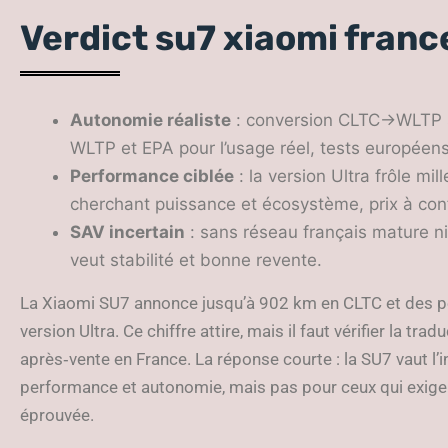
Verdict su7 xiaomi franc
Autonomie réaliste
: conversion CLTC→WLTP so
WLTP et EPA pour l’usage réel, tests européen
Performance ciblée
: la version Ultra frôle mi
cherchant puissance et écosystème, prix à con
SAV incertain
: sans réseau français mature ni 
veut stabilité et bonne revente.
La Xiaomi SU7 annonce jusqu’à 902 km en CLTC et des p
version Ultra. Ce chiffre attire, mais il faut vérifier la tra
après‑vente en France. La réponse courte : la SU7 vaut l’
performance et autonomie, mais pas pour ceux qui exigen
éprouvée.