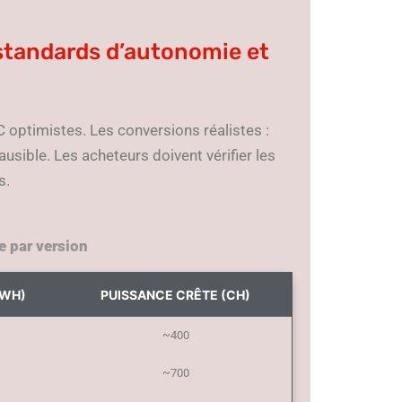
 standards d’autonomie et
C optimistes. Les conversions réalistes :
sible. Les acheteurs doivent vérifier les
s.
e par version
KWH)
PUISSANCE CRÊTE (CH)
~400
~700