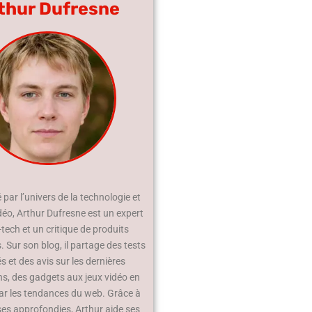
thur Dufresne
par l’univers de la technologie et
déo, Arthur Dufresne est un expert
-tech et un critique de produits
 Sur son blog, il partage des tests
és et des avis sur les dernières
ns, des gadgets aux jeux vidéo en
ar les tendances du web. Grâce à
ses approfondies, Arthur aide ses