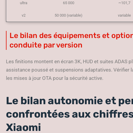
ultra
65 000
~101,7
v2
50 000 (variable)
variable
Le bilan des équipements et options
conduite par version
Les finitions montent en écran 3K, HUD et suites ADAS p
assistance poussé et suspensions adaptatives. Vérifier 
les mises à jour OTA pour la sécurité active.
Le bilan autonomie et p
confrontées aux chiffre
Xiaomi