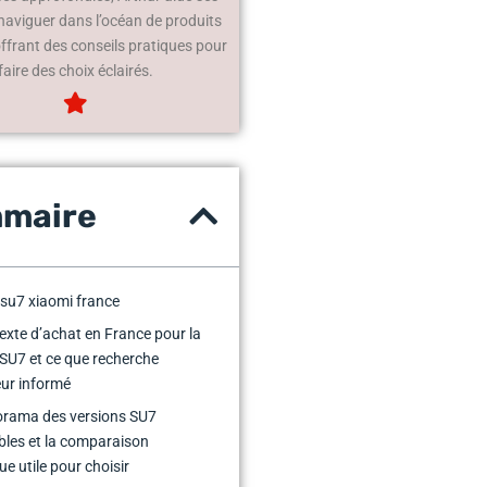
 naviguer dans l’océan de produits
offrant des conseils pratiques pour
faire des choix éclairés.
maire
 su7 xiaomi france
exte d’achat en France pour la
SU7 et ce que recherche
eur informé
orama des versions SU7
bles et la comparaison
ue utile pour choisir