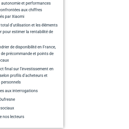
n autonomie et performances
 confrontées aux chiffres
és par Xiaomi
total d’utilisation et les éléments
er pour estimer la rentabilité de
ndrier de disponibilité en France,
 de précommande et points de
ocaux
ct final sur l’investissement en
selon profils d’acheteurs et
 personnels
s aux interrogations
Dufresne
 sociaux
e nos lecteurs