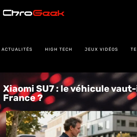
ACTUALITÉS
HIGH TECH
JEUX VIDÉOS
TE
Xiaomi SU7 : le véhicule vaut-
France ?