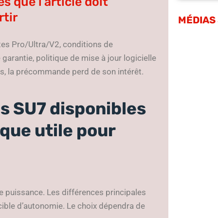
 que l’article doit
tir
MÉDIAS
ntes Pro/Ultra/V2, conditions de
antie, politique de mise à jour logicielle
res, la précommande perd de son intérêt.
s SU7 disponibles
que utile pour
e puissance. Les différences principales
a cible d’autonomie. Le choix dépendra de