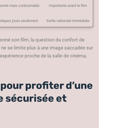
sente mais contournable
Importante avant le film
elques jours seulement
Sortie nationale immédiate
ionné son film, la question du confort de
 ne se limite plus à une image saccadée sur
 expérience proche de la salle de cinéma,
pour profiter d’une
e sécurisée et