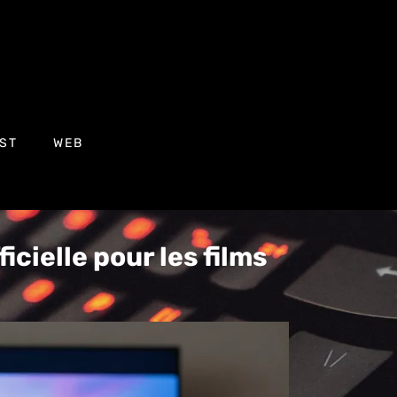
ST
WEB
ficielle pour les films