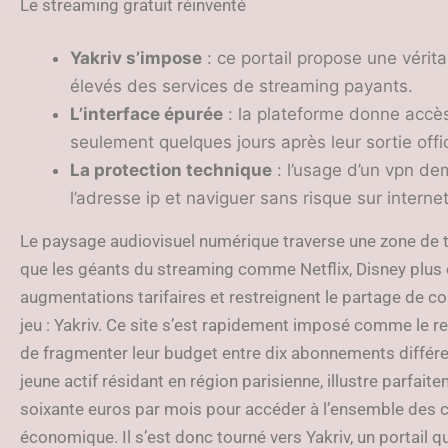
Le streaming gratuit réinventé
Yakriv s’impose
: ce portail propose une vérita
élevés des services de streaming payants.
L’interface épurée
: la plateforme donne accè
seulement quelques jours après leur sortie offi
La protection technique
: l’usage d’un vpn d
l’adresse ip et naviguer sans risque sur internet
Le paysage audiovisuel numérique traverse une zone de 
que les géants du streaming comme Netflix, Disney plus 
augmentations tarifaires et restreignent le partage de c
jeu : Yakriv. Ce site s’est rapidement imposé comme le re
de fragmenter leur budget entre dix abonnements différe
jeune actif résidant en région parisienne, illustre parfait
soixante euros par mois pour accéder à l’ensemble des 
économique. Il s’est donc tourné vers Yakriv, un portail qu