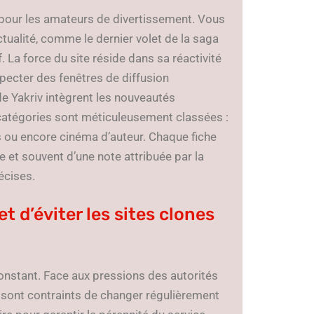
a pour les amateurs de divertissement. Vous
tualité, comme le dernier volet de la saga
 La force du site réside dans sa réactivité
specter des fenêtres de diffusion
de Yakriv intègrent les nouveautés
 catégories sont méticuleusement classées :
es ou encore cinéma d’auteur. Chaque fiche
 et souvent d’une note attribuée par la
écises.
t d’éviter les sites clones
constant. Face aux pressions des autorités
v sont contraints de changer régulièrement