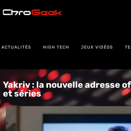
ACTUALITÉS
HIGH TECH
JEUX VIDÉOS
TE
Yakriv : la nouvelle adresse of
et séries