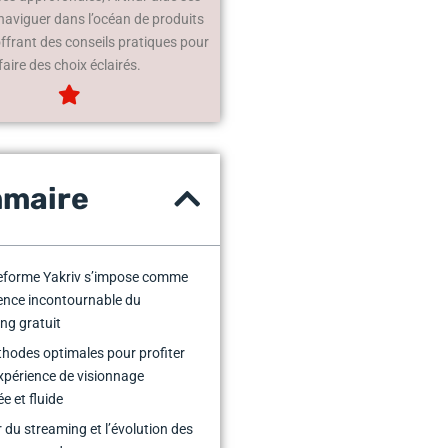
 naviguer dans l’océan de produits
offrant des conseils pratiques pour
faire des choix éclairés.
maire
teforme Yakriv s’impose comme
rence incontournable du
ng gratuit
hodes optimales pour profiter
xpérience de visionnage
e et fluide
r du streaming et l’évolution des