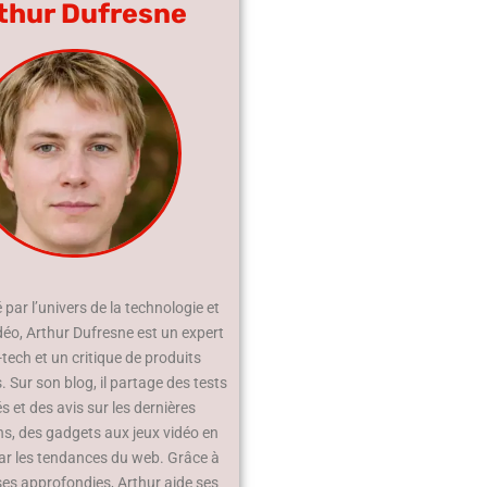
thur Dufresne
par l’univers de la technologie et
déo, Arthur Dufresne est un expert
-tech et un critique de produits
 Sur son blog, il partage des tests
és et des avis sur les dernières
ns, des gadgets aux jeux vidéo en
ar les tendances du web. Grâce à
ses approfondies, Arthur aide ses