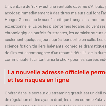
L’inventaire de Yakriv est une véritable caverne d’Alibab
accédez immédiatement à des titres majeurs qui font l’ac
Hunger Games ou le succès critique français L’amour ouf.
exceptionnelle. Là où les plateformes légales doivent re
chronologiques parfois frustrantes, les administrateurs 
seulement quelques jours après leur sortie en salle. Les
science-fiction, thrillers haletants, comédies dramatiqu
de film est accompagnée d’un résumé détaillé, de la durée
communauté, facilitant ainsi le choix pour les soirées ind
La nouvelle adresse officielle perme
et les risques en ligne
Opérer dans le secteur du streaming gratuit est un défi 
de régulation et des ayants droit, les sites comme Yakri