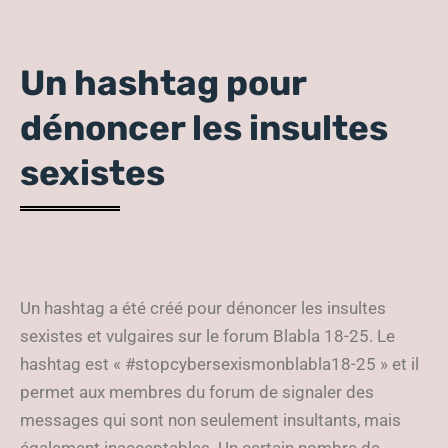
Un hashtag pour
dénoncer les insultes
sexistes
Un hashtag a été créé pour dénoncer les insultes
sexistes et vulgaires sur le forum Blabla 18-25. Le
hashtag est « #stopcybersexismonblabla18-25 » et il
permet aux membres du forum de signaler des
messages qui sont non seulement insultants, mais