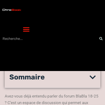
Sommaire
18-25 le forum populaire
pour les jeunes
Avez-vous déjà entendu parler du forum BlaBla 18-25
? C’est un espace de discussion qui permet aux