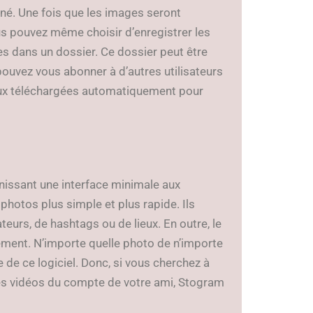
é. Une fois que les images seront
us pouvez même choisir d’enregistrer les
 dans un dossier. Ce dossier peut être
ouvez vous abonner à d’autres utilisateurs
 eux téléchargées automatiquement pour
nissant une interface minimale aux
photos plus simple et plus rapide. Ils
eurs, de hashtags ou de lieux. En outre, le
ctement. N’importe quelle photo de n’importe
de ce logiciel. Donc, si vous cherchez à
 les vidéos du compte de votre ami, Stogram