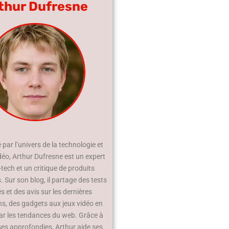
thur Dufresne
par l’univers de la technologie et
déo, Arthur Dufresne est un expert
-tech et un critique de produits
 Sur son blog, il partage des tests
és et des avis sur les dernières
ns, des gadgets aux jeux vidéo en
ar les tendances du web. Grâce à
ses approfondies, Arthur aide ses