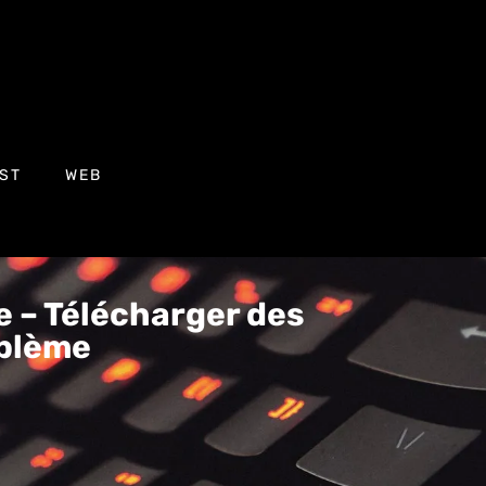
ST
WEB
 – Télécharger des
oblème