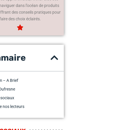
 naviguer dans l’océan de produits
offrant des conseils pratiques pour
faire des choix éclairés.
maire
 – A Brief
Dufresne
 sociaux
e nos lecteurs