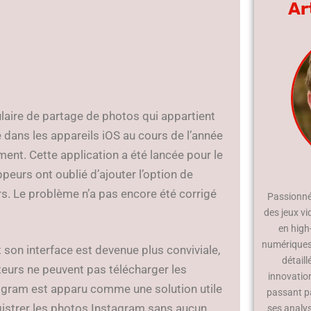
Ar
aire de partage de photos qui appartient
 dans les appareils iOS au cours de l’année
ent. Cette application a été lancée pour le
peurs ont oublié d’ajouter l’option de
eurs. Le problème n’a pas encore été corrigé
Passionné 
des jeux vi
en high
numériques.
 son interface est devenue plus conviviale,
détaill
teurs ne peuvent pas télécharger les
innovatio
togram est apparu comme une solution utile
passant p
istrer les photos Instagram sans aucun
ses analy