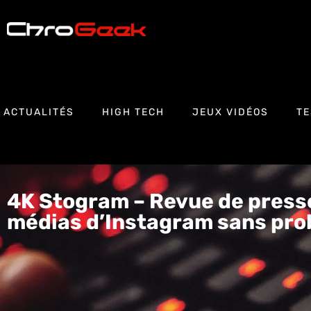
ACTUALITÉS
HIGH TECH
JEUX VIDÉOS
TE
4K Stogram – Revue de presse
médias d’Instagram sans pr