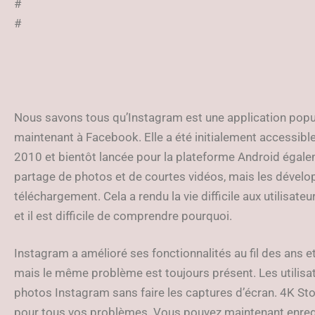
#
#
Nous savons tous qu’Instagram est une application popul
maintenant à Facebook. Elle a été initialement accessible
2010 et bientôt lancée pour la plateforme Android égalem
partage de photos et de courtes vidéos, mais les dévelop
téléchargement. Cela a rendu la vie difficile aux utilisat
et il est difficile de comprendre pourquoi.
Instagram a amélioré ses fonctionnalités au fil des ans et
mais le même problème est toujours présent. Les utilisa
photos Instagram sans faire les captures d’écran. 4K S
pour tous vos problèmes. Vous pouvez maintenant enreg