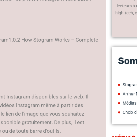
lecteurs à
high-tech, 
ogram1.0.2 How Stogram Works – Complete
Som
Stogram
Arthur 
nt Instagram disponibles sur le web. Il
Médias
/vidéos Instagram même à partir des
Choix d
le lien de l’image que vous souhaitez
isponible gratuitement. De plus, il est
 ou de toute barre d’outils.