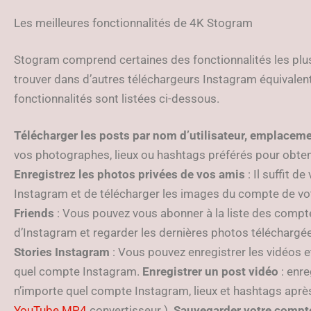
Les meilleures fonctionnalités de 4K Stogram
Stogram comprend certaines des fonctionnalités les plus e
trouver dans d’autres téléchargeurs Instagram équivalent
fonctionnalités sont listées ci-dessous.
Télécharger les posts par nom d’utilisateur, emplacem
vos photographes, lieux ou hashtags préférés pour obte
Enregistrez les photos privées de vos amis
: Il suffit d
Instagram et de télécharger les images du compte de vot
Friends
: Vous pouvez vous abonner à la liste des compte
d’Instagram et regarder les dernières photos téléchargé
Stories Instagram
: Vous pouvez enregistrer les vidéos e
quel compte Instagram.
Enregistrer
un post vidéo
: enr
n’importe quel compte Instagram, lieux et hashtags après a
YouTube MP4
convertisseur ).
Sauvegarder votre compt