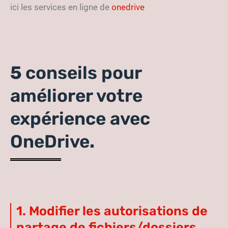
ici les services en ligne de
onedrive
5
conseils pour
améliorer votre
expérience avec
OneDrive
.
1. Modifier les autorisations de
partage de fichiers/dossiers