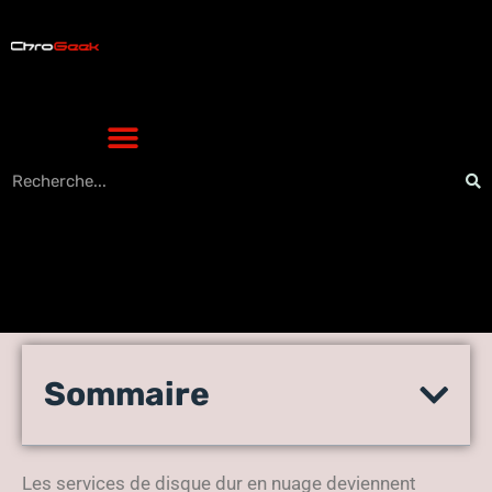
5 astuces Microsoft
Sommaire
OneDrive que vous devriez
connaître
Les services de disque dur en nuage deviennent