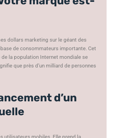
 Votre marque est-
es dollars marketing sur le géant des
e base de consommateurs importante. Cet
 de la population Internet mondiale se
ignifie que près d’un milliard de personnes
lancement d’un
uelle
 utilisateurs mobiles. Elle prend la