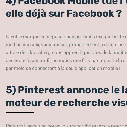
4) Facebook Mobile tue !
elle déjà sur Facebook ?
Si votre marque ne dépense pas au moins une partie de s
médias sociaux, vous passez probablement à côté d’un
article de Bloomberg nous apprend que près de la moitié
connecte à son profil, au moins une fois par mois. Cela s
par mois se connectent à la seule application mobile !
5) Pinterest annonce le 
moteur de recherche vis
Pinterest lance une nouvelle « recherche guidée » pour ses