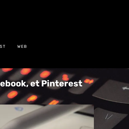
ST
WEB
cebook, et Pinterest