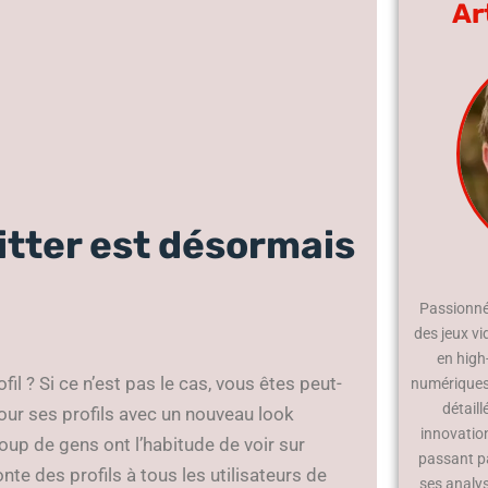
Ar
witter est désormais
Passionné 
des jeux vi
en high
il ? Si ce n’est pas le cas, vous êtes peut-
numériques.
détaill
jour ses profils avec un nouveau look
innovatio
oup de gens ont l’habitude de voir sur
passant p
nte des profils à tous les utilisateurs de
ses analy