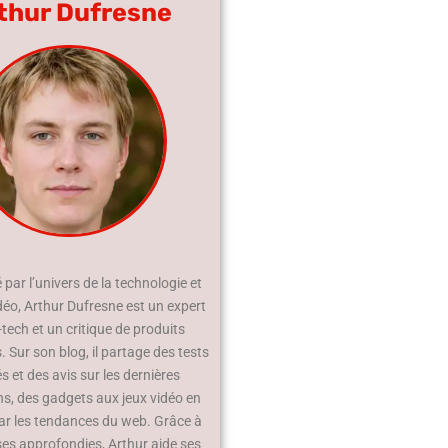
thur Dufresne
par l’univers de la technologie et
déo, Arthur Dufresne est un expert
-tech et un critique de produits
 Sur son blog, il partage des tests
és et des avis sur les dernières
ns, des gadgets aux jeux vidéo en
ar les tendances du web. Grâce à
ses approfondies, Arthur aide ses