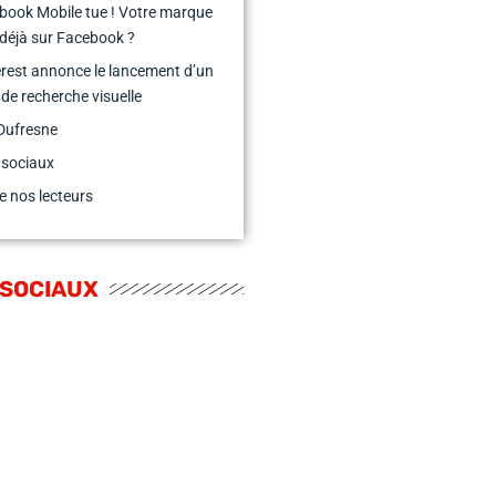
book Mobile tue ! Votre marque
e déjà sur Facebook ?
erest annonce le lancement d’un
de recherche visuelle
Dufresne
 sociaux
e nos lecteurs
 SOCIAUX