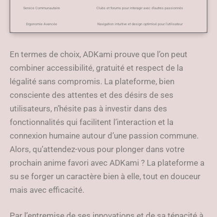
Service Communautaire
Clubs et forums pour interagir avec d’autres passionnés
Ergonomie Avancée
Navigation intuitive et design optimisé pour l’utilisateur
En termes de choix, ADKami prouve que l’on peut
combiner accessibilité, gratuité et respect de la
légalité sans compromis. La plateforme, bien
consciente des attentes et des désirs de ses
utilisateurs, n’hésite pas à investir dans des
fonctionnalités qui facilitent l’interaction et la
connexion humaine autour d’une passion commune.
Alors, qu’attendez-vous pour plonger dans votre
prochain anime favori avec ADKami ? La plateforme a
su se forger un caractère bien à elle, tout en douceur
mais avec efficacité.
Par l’entremise de ses innovations et de sa ténacité à