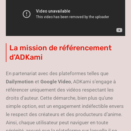
La mission de référencement
d’ADKami
En partenariat avec des plateformes telles que
Dailymotion
et
Google Video
, ADKami s’engage à
référencer uniquement des vidéos respectant les
droits d’auteur. Cette démarche, bien plus qu’une
simple option, est un engagement indéfectible envers
le respect des créateurs et des producteurs d’anime.
Ainsi, chaque utilisateur peut naviguer en toute
sérénité, assuré que la plateforme sur laquelle il se