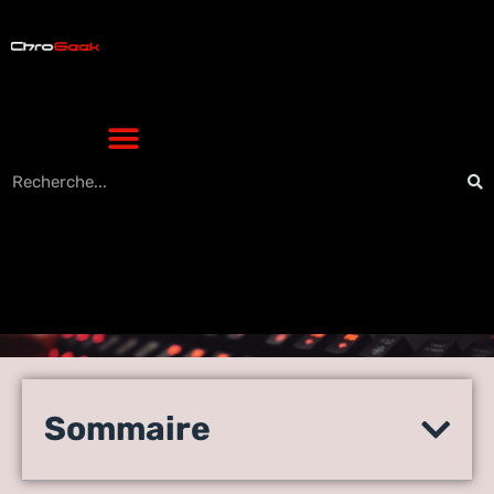
Adkami : l’allié
incontournable des
Sommaire
passionnés d’anime en