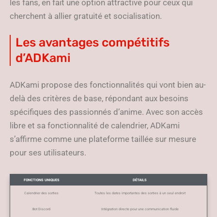
les fans, en fait une option attractive pour ceux qui
cherchent à allier gratuité et socialisation.
Les avantages compétitifs
d’ADKami
ADKami propose des fonctionnalités qui vont bien au-
delà des critères de base, répondant aux besoins
spécifiques des passionnés d’anime. Avec son accès
libre et sa fonctionnalité de calendrier, ADKami
s’affirme comme une plateforme taillée sur mesure
pour ses utilisateurs.
FONCTIONS UNIQUES
DÉTAILS
Calendrier des sorties
Toutes les dates importantes des sorties à un seul endroit
Bot Discord
Intégration directe pour une communication fluide