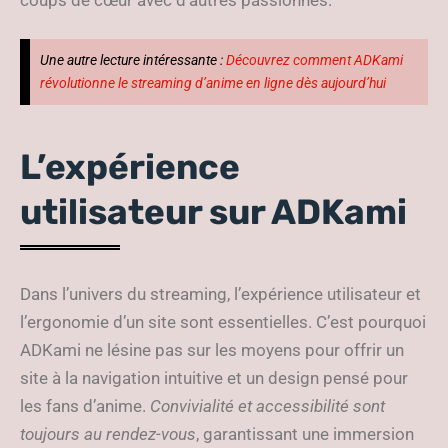
coups de cœur avec d’autres passionnés.
Une autre lecture intéressante :
Découvrez comment ADKami
révolutionne le streaming d’anime en ligne dès aujourd’hui
L’expérience
utilisateur sur ADKami
Dans l’univers du streaming, l’expérience utilisateur et
l’ergonomie d’un site sont essentielles. C’est pourquoi
ADKami ne lésine pas sur les moyens pour offrir un
site à la navigation intuitive et un design pensé pour
les fans d’anime.
Convivialité et accessibilité sont
toujours au rendez-vous
, garantissant une immersion