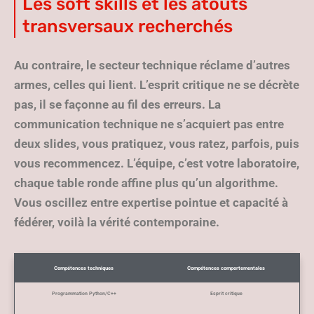
Les soft skills et les atouts
transversaux recherchés
Au contraire, le secteur technique réclame d’autres
armes, celles qui lient. L’esprit critique ne se décrète
pas, il se façonne au fil des erreurs. La
communication technique ne s’acquiert pas entre
deux slides,
vous pratiquez, vous ratez, parfois, puis
vous recommencez
. L’équipe, c’est votre laboratoire,
chaque table ronde affine plus qu’un algorithme.
Vous oscillez entre expertise pointue et capacité à
fédérer, voilà la vérité contemporaine.
Compétences techniques
Compétences comportementales
Programmation Python/C++
Esprit critique