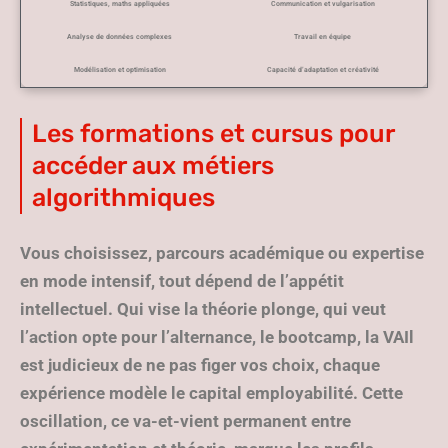
Statistiques, maths appliquées
Communication et vulgarisation
Analyse de données complexes
Travail en équipe
Modélisation et optimisation
Capacité d’adaptation et créativité
Les formations et cursus pour
accéder aux métiers
algorithmiques
Vous choisissez, parcours académique ou expertise
en mode intensif, tout dépend de l’appétit
intellectuel. Qui vise la théorie plonge, qui veut
l’action opte pour l’alternance, le bootcamp, la VAIl
est judicieux de ne pas figer vos choix, chaque
expérience modèle le capital employabilité. Cette
oscillation, ce va-et-vient permanent entre