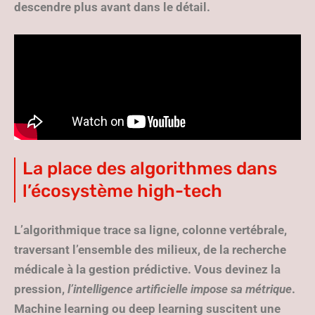
descendre plus avant dans le détail.
La place des algorithmes dans
l’écosystème high-tech
L’algorithmique trace sa ligne, colonne vertébrale,
traversant l’ensemble des milieux, de la recherche
médicale à la gestion prédictive. Vous devinez la
pression,
l’intelligence artificielle impose sa métrique
.
Machine learning ou deep learning suscitent une