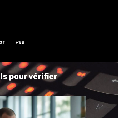
ST
WEB
ls pour vérifier