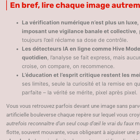
En bref, lire chaque image autre
La vérification numérique n’est plus un luxe, 
imposant une vigilance banale et collective
,
toujours l’œil réclame sa dose de contrôle.
Les détecteurs IA en ligne comme Hive Moder
quotidien
, l’analyse se fait express, mais aucu
croise, on compare, on recommence.
L’éducation et l’esprit critique restent les me
ses limites, seule la curiosité et la remise en qu
parfaite – la vérité se mérite, pixel après pixel.
Vous vous retrouvez parfois devant une image sans parveni
artificielle bouleverse chaque repère sur lequel vous cro
autrefois reconnaître d’un seul coup d’œil le vrai du faux
ma
flotte, souvent mouvante, vous obligeant à aiguiser une 