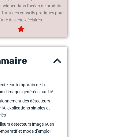
 naviguer dans l’océan de produits
offrant des conseils pratiques pour
faire des choix éclairés.
maire
exte contemporain de la
on d’images générées par l’IA
tionnement des détecteurs
 IA, explications simples et
clés
lleurs détecteurs image IA en
comparatif et mode d’emploi