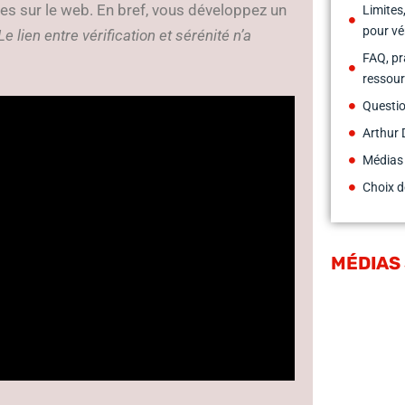
les sur le web. En bref, vous développez un
Limites,
pour vé
Le lien entre vérification et sérénité n’a
FAQ, pr
ressour
Questio
Arthur 
Médias
Choix d
MÉDIAS