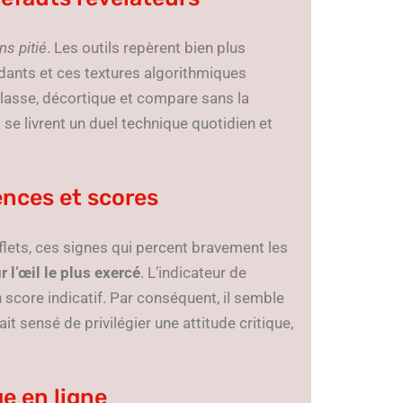
ns pitié
. Les outils repèrent bien plus
ondants et ces textures algorithmiques
e classe, décortique et compare sans la
se livrent un duel technique quotidien et
ences et scores
lets, ces signes qui percent bravement les
 l’œil le plus exercé
. L’indicateur de
n score indicatif. Par conséquent, il semble
ait sensé de privilégier une attitude critique,
ge en ligne