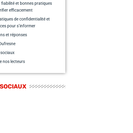
 fiabilité et bonnes pratiques
rifier efficacement
atiques de confidentialité et
ces pour s’informer
ns et réponses
Dufresne
 sociaux
e nos lecteurs
 SOCIAUX