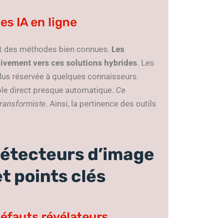
es IA en ligne
t des méthodes bien connues.
Les
ssivement vers ces solutions hybrides
. Les
 plus réservée à quelques connaisseurs.
ôle direct presque automatique.
Ce
transformiste
. Ainsi, la pertinence des outils
détecteurs d’image
et points clés
défauts révélateurs