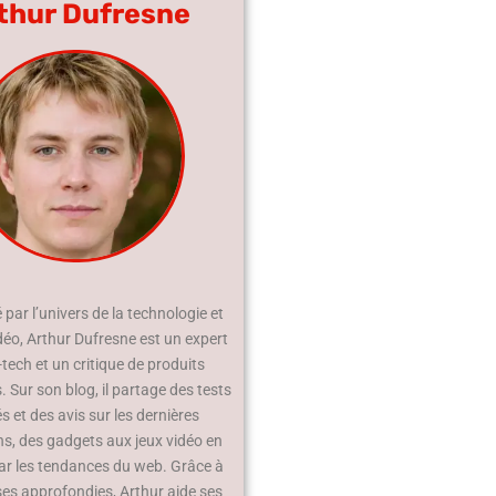
thur Dufresne
par l’univers de la technologie et
déo, Arthur Dufresne est un expert
-tech et un critique de produits
 Sur son blog, il partage des tests
és et des avis sur les dernières
ns, des gadgets aux jeux vidéo en
ar les tendances du web. Grâce à
ses approfondies, Arthur aide ses