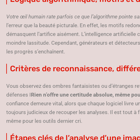
Votre œil humain rate parfois ce que l’algorithme pointe sa
l’erreur que la beauté picturale. En effet, les motifs red
démasquent l’artifice aisément. L’intelligence artificiell
moindre lassitude. Cependant, générateurs et détecteurs 
les progrès s’enchaînent.
Critères de reconnaissance, différ
Vous observez des ombres fantaisistes ou d’étranges ref
défenses I
Rien n’offre une certitude absolue, même pour
confiance demeure vital, alors que chaque logiciel livre u
toujours judicieux de recouper les analyses. Il est tout à f
même pour les outils dernier cri.
Étapes clés de l’analyse d’une ima