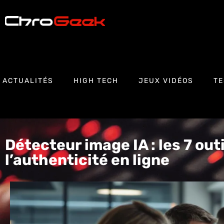
ACTUALITÉS
HIGH TECH
JEUX VIDÉOS
TE
Détecteur image IA : les 7 outi
l’authenticité en ligne