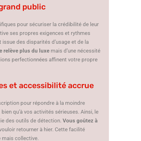
grand public
ques pour sécuriser la crédibilité de leur
ltive ses propres exigences et rythmes
st issue des disparités d’usage et de la
e relève plus du luxe
mais d’une nécessité
utions perfectionnées affinent votre propre
es et accessibilité accrue
scription pour répondre à la moindre
bien qu’à vos activités sérieuses. Ainsi, le
e des outils de détection.
Vous goûtez à
loir retourner à hier. Cette facilité
 mais collective.