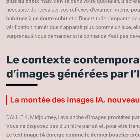
plus du choix
mais s’invite dans votre quotidien, discrèt
nécessité de réévaluer vos réflexes d’examen, même pour
habituez à ce doute subit
et à l’incertitude rampante de
vérification numérique n’apparaît plus comme un luxe, ell
surprenez à vous demander si la confiance n’est pas de
Le contexte contemporai
d’images générées par l’
La montée des images IA, nouveaux
DALL-E 4, Midjourney, l’avalanche d’images produites pa
Vous ne disposez pas d’un filtre parfait et, pour être franc
Le test image IA émerge comme le dernier bouclier cré