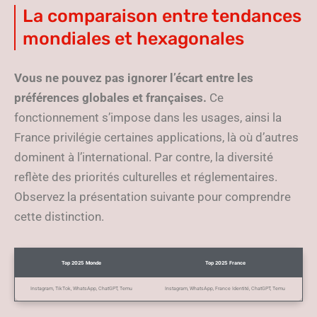
La comparaison entre tendances
mondiales et hexagonales
Vous ne pouvez pas ignorer l’écart entre les
préférences globales et françaises.
Ce
fonctionnement s’impose dans les usages, ainsi la
France privilégie certaines applications, là où d’autres
dominent à l’international. Par contre, la diversité
reflète des priorités culturelles et réglementaires.
Observez la présentation suivante pour comprendre
cette distinction.
Top 2025 Monde
Top 2025 France
Instagram, TikTok, WhatsApp, ChatGPT, Temu
Instagram, WhatsApp, France Identité, ChatGPT, Temu