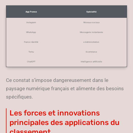
App France
Spécialité
Instagram
Réseaux sociaux
WhatsApp
Messagerie instantanée
France Identité
e-Administration
Temu
Ecommerce
ChatGPT
Intelligence artificielle
Ce constat s’impose dangereusement dans le
paysage numérique français et alimente des besoins
spécifiques.
Les forces et innovations
principales des applications du
classement