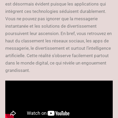
est désormais évident puisque les applications qui
intègrent ces technologies séduisent durablement.
Vous ne pouvez pas ignorer que la messagerie
instantanée et les solutions de divertissement
poursuivent leur ascension. En bref, vous retrouvez en
haut du classement les réseaux sociaux, les apps de
messagerie, le divertissement et surtout l’intelligence
artificielle. Cette réalité s’observe facilement partout
dans le monde digital, ce qui révèle un engouement
grandissant.