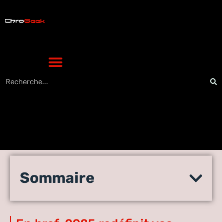
Applications les plus
Sommaire
téléchargées : le top 10 à
connaître en 2025