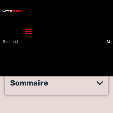
Sommaire
Applications pour les écrans
transparents