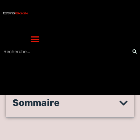
Sommaire
Bien s’organiser quand on
est en télétravail