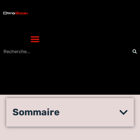
Ça vient d’arriver : Générer
Sommaire
du contenu d’actualité pour
les communiqués de presse