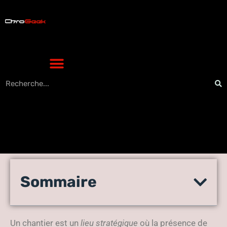
Caméras pour surveillance
Sommaire
de chantier : avoir une
sentinelle virtuelle efficace
Un chantier est un
lieu stratégique
où la présence de