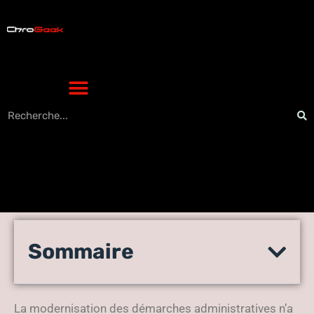
Carte d’identité algérienne
Sommaire
biométrique : rapidité high-
tech pour vos démarches
La modernisation des démarches administratives n’a