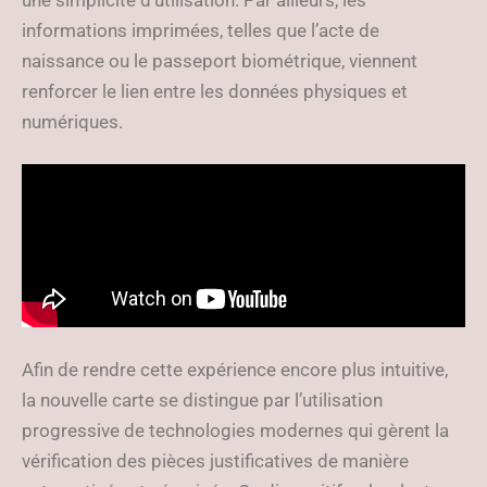
une simplicité d’utilisation. Par ailleurs, les
informations imprimées, telles que l’acte de
naissance ou le passeport biométrique, viennent
renforcer le lien entre les données physiques et
numériques.
Afin de rendre cette expérience encore plus intuitive,
la nouvelle carte se distingue par l’utilisation
progressive de technologies modernes qui gèrent la
vérification des pièces justificatives de manière