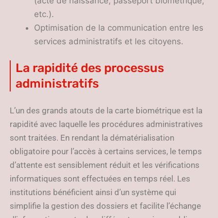
(acte de naissance, passeport biométrique,
etc.).
Optimisation de la communication entre les
services administratifs et les citoyens.
La rapidité des processus
administratifs
L’un des grands atouts de la carte biométrique est la
rapidité avec laquelle les procédures administratives
sont traitées. En rendant la dématérialisation
obligatoire pour l’accès à certains services, le temps
d’attente est sensiblement réduit et les vérifications
informatiques sont effectuées en temps réel. Les
institutions bénéficient ainsi d’un système qui
simplifie la gestion des dossiers et facilite l’échange