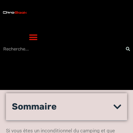
Ce réchaud imprimé en 3D
Sommaire
va totalement changer votre
façon de camper.
Si vous êtes un inconditionnel du camping et que