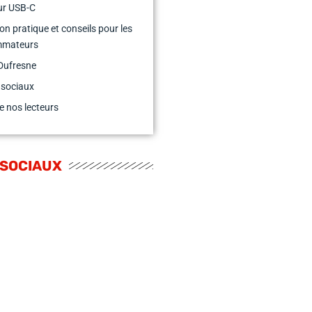
ur USB-C
ion pratique et conseils pour les
mmateurs
Dufresne
 sociaux
e nos lecteurs
 SOCIAUX