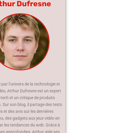
thur Dufresne
par l’univers de la technologie et
déo, Arthur Dufresne est un expert
-tech et un critique de produits
 Sur son blog, il partage des tests
és et des avis sur les dernières
ns, des gadgets aux jeux vidéo en
ar les tendances du web. Grâce à
ses approfondies, Arthur aide ses