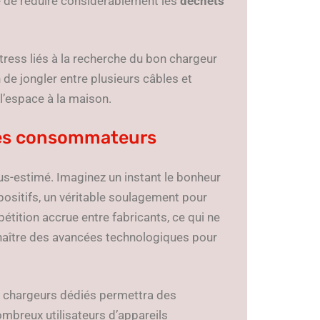
e de réduire considérablement les
déchets
stress liés à la recherche du bon chargeur
 de jongler entre plusieurs câbles et
 l’espace à la maison.
les consommateurs
s-estimé. Imaginez un instant le bonheur
ositifs, un véritable soulagement pour
tition accrue entre fabricants, ce qui ne
e naître des avancées technologiques pour
s chargeurs dédiés permettra des
mbreux utilisateurs d’appareils