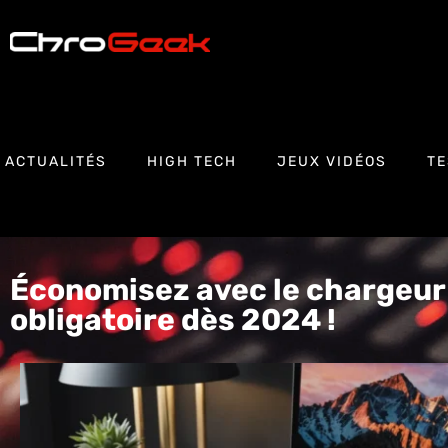
ACTUALITÉS
HIGH TECH
JEUX VIDÉOS
TE
Économisez avec le chargeur
obligatoire dès 2024 !