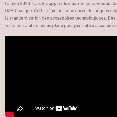
l’année 2024, tous les appareils électroniques vendus d
USB-C unique. Cette décision, prise après de longues né
la standardisation des accessoires technologiques. Dès 
transition a été mise en place pour permettre à ces entr