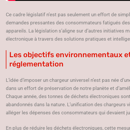
Ce cadre législatif n’est pas seulement un effort de sim
demandes pressantes des consommateurs fatigués des 
appareils. La législation s’aligne sur d’autres initiatives 
électronique à travers des solutions pratiques et intellig
Les objectifs environnementaux e
réglementation
L’idée d’imposer un chargeur universel n’est pas née d’
dans un effort de préservation de notre planète et d’am
Chaque année, des tonnes de déchets électroniques son
abandonnés dans la nature. L’unification des chargeurs vi
alléger les dépenses des consommateurs qui devaient jusq
En plus de réduire les déchets électroniques, cette mesu