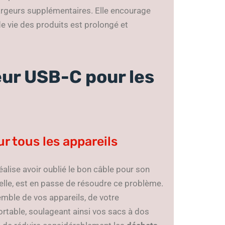
hargeurs supplémentaires. Elle encourage
de vie des produits est prolongé et
ur USB-C pour les
r tous les appareils
alise avoir oublié le bon câble pour son
elle, est en passe de résoudre ce problème.
emble de vos appareils, de votre
rtable, soulageant ainsi vos sacs à dos