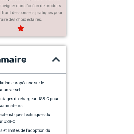
 naviguer dans l’océan de produits
offrant des conseils pratiques pour
faire des choix éclairés.
maire
slation européenne sur le
r universel
antages du chargeur USB-C pour
nsommateurs
actéristiques techniques du
ur USB-C
s et limites de l’adoption du