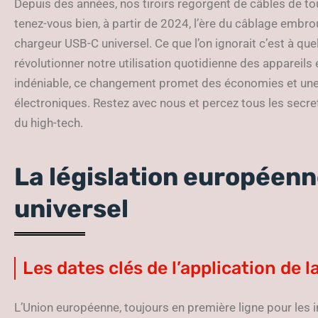
Depuis des années, nos tiroirs regorgent de câbles de tou
tenez-vous bien, à partir de 2024, l’ère du câblage embrou
chargeur USB-C universel. Ce que l’on ignorait c’est à que
révolutionner notre utilisation quotidienne des appareils 
indéniable, ce changement promet des économies et une 
électroniques. Restez avec nous et percez tous les secre
du high-tech.
La législation européenn
universel
Les dates clés de l’application de la
L’Union européenne, toujours en première ligne pour les in