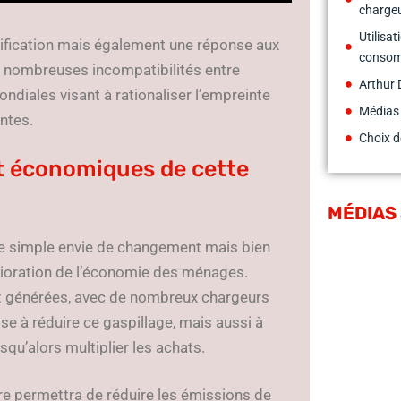
charge
Utilisat
plification mais également une réponse aux
conso
nombreuses incompatibilités entre
Arthur 
mondiales visant à rationaliser l’empreinte
Médias
entes.
Choix d
t économiques de cette
MÉDIAS
une simple envie de changement mais bien
élioration de l’économie des ménages.
t générées, avec de nombreux chargeurs
se à réduire ce gaspillage, mais aussi à
u’alors multiplier les achats.
re permettra de réduire les émissions de