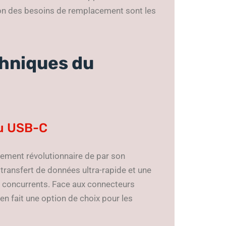
ution des besoins de remplacement sont les
chniques du
du USB-C
lement révolutionnaire de par son
 transfert de données ultra-rapide et une
s concurrents. Face aux connecteurs
 en fait une option de choix pour les