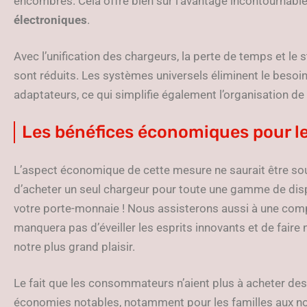
encombrés. Cela offre bien sûr l’avantage incontournabl
électroniques
.
Avec l’unification des chargeurs, la perte de temps et le 
sont réduits. Les systèmes universels éliminent le besoin
adaptateurs, ce qui simplifie également l’organisation de
Les bénéfices économiques pour 
L’aspect économique de cette mesure ne saurait être sou
d’acheter un seul chargeur pour toute une gamme de disp
votre porte-monnaie ! Nous assisterons aussi à une compé
manquera pas d’éveiller les esprits innovants et de fair
notre plus grand plaisir.
Le fait que les consommateurs n’aient plus à acheter de
économies notables, notamment pour les familles aux no