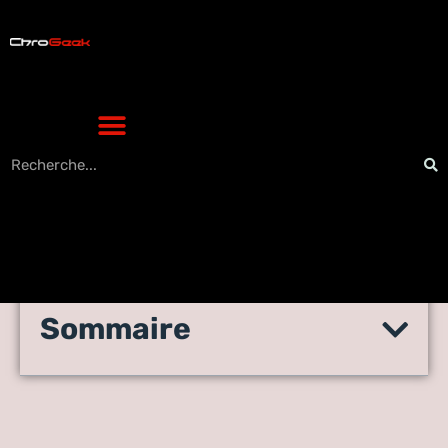
Sommaire
Choisir une imprimante
multifonction laser