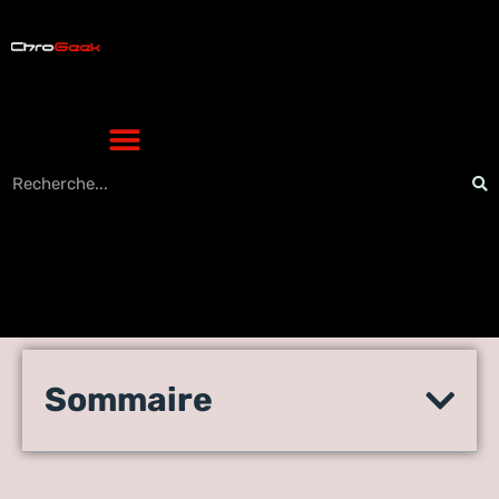
Comment choisir la couleur
Sommaire
idéale pour votre charte
graphique high-tech ?