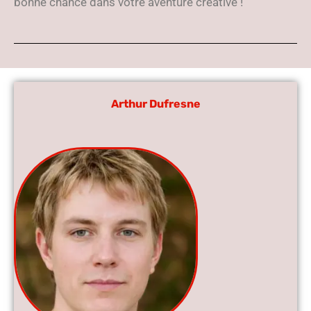
bonne chance dans votre aventure créative !
Arthur Dufresne