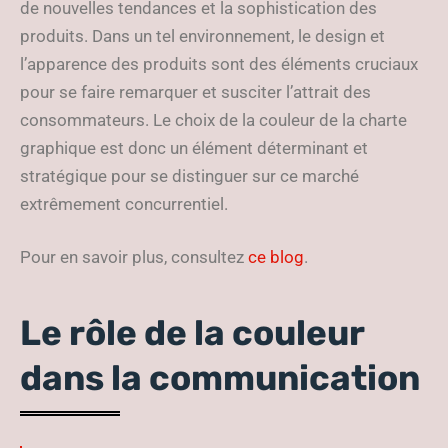
de nouvelles tendances et la sophistication des
produits. Dans un tel environnement, le design et
l’apparence des produits sont des éléments cruciaux
pour se faire remarquer et susciter l’attrait des
consommateurs. Le choix de la couleur de la charte
graphique est donc un élément déterminant et
stratégique pour se distinguer sur ce marché
extrêmement concurrentiel.
Pour en savoir plus, consultez
ce blog
.
Le rôle de la couleur
dans la communication