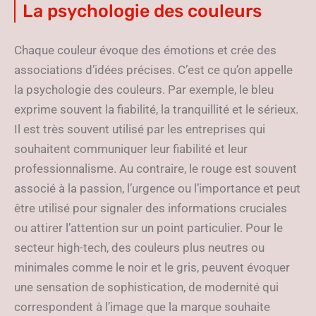
La psychologie des couleurs
Chaque couleur évoque des émotions et crée des
associations d’idées précises. C’est ce qu’on appelle
la psychologie des couleurs. Par exemple, le bleu
exprime souvent la fiabilité, la tranquillité et le sérieux.
Il est très souvent utilisé par les entreprises qui
souhaitent communiquer leur fiabilité et leur
professionnalisme. Au contraire, le rouge est souvent
associé à la passion, l’urgence ou l’importance et peut
être utilisé pour signaler des informations cruciales
ou attirer l’attention sur un point particulier. Pour le
secteur high-tech, des couleurs plus neutres ou
minimales comme le noir et le gris, peuvent évoquer
une sensation de sophistication, de modernité qui
correspondent à l’image que la marque souhaite