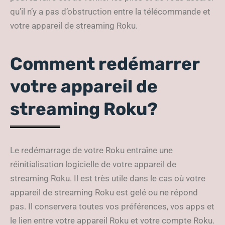
qu’il n’y a pas d’obstruction entre la télécommande et
votre appareil de streaming Roku.
Comment redémarrer
votre appareil de
streaming Roku?
Le redémarrage de votre Roku entraîne une
réinitialisation logicielle de votre appareil de
streaming Roku. Il est très utile dans le cas où votre
appareil de streaming Roku est gelé ou ne répond
pas. Il conservera toutes vos préférences, vos apps et
le lien entre votre appareil Roku et votre compte Roku.