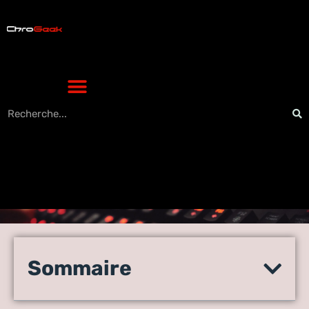
Comment effectuer une
réinitialisation d’usine et
Sommaire
une réinitialisation logicielle