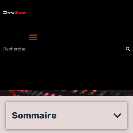
Comment faire en sorte
qu’un article collant de
Sommaire
WordPress s’affiche sur la