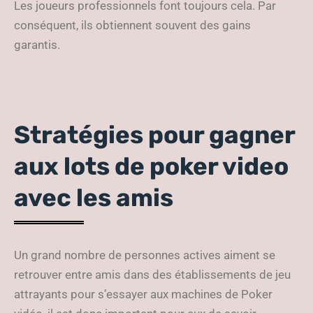
Les joueurs professionnels font toujours cela. Par
conséquent, ils obtiennent souvent des gains
garantis.
Stratégies pour gagner
aux lots de poker video
avec les amis
Un grand nombre de personnes actives aiment se
retrouver entre amis dans des établissements de jeu
attrayants pour s’essayer aux machines de Poker