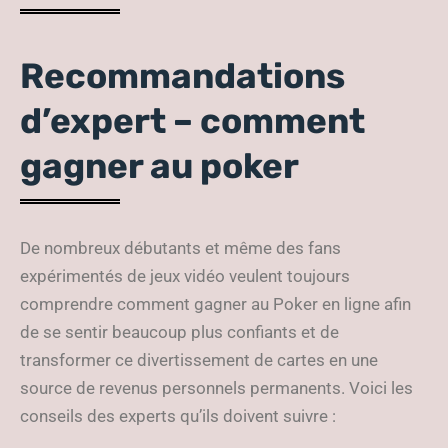
Recommandations
d’expert – comment
gagner au poker
De nombreux débutants et même des fans
expérimentés de jeux vidéo veulent toujours
comprendre comment gagner au Poker en ligne afin
de se sentir beaucoup plus confiants et de
transformer ce divertissement de cartes en une
source de revenus personnels permanents. Voici les
conseils des experts qu’ils doivent suivre :