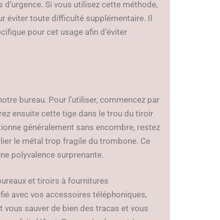
s d’urgence. Si vous utilisez cette méthode,
r éviter toute difficulté supplémentaire. Il
cifique pour cet usage afin d’éviter
.
 notre bureau. Pour l’utiliser, commencez par
rez ensuite cette tige dans le trou du tiroir
ctionne généralement sans encombre, restez
lier le métal trop fragile du trombone. Ce
’une polyvalence surprenante.
eaux et tiroirs à fournitures
ié avec vos accessoires téléphoniques,
ut vous sauver de bien des tracas et vous