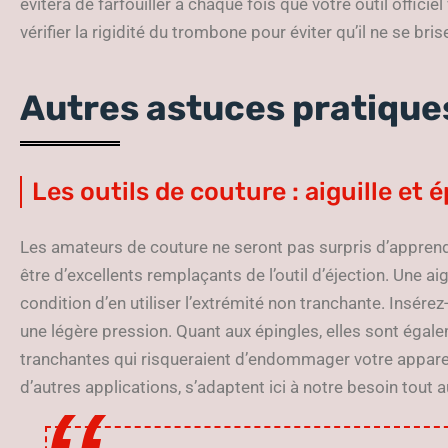
évitera de farfouiller à chaque fois que votre outil offici
vérifier la rigidité du trombone pour éviter qu’il ne se bris
Autres astuces pratiques
Les outils de couture : aiguille et 
Les amateurs de couture ne seront pas surpris d’apprendr
être d’excellents remplaçants de l’outil d’éjection. Une aigu
condition d’en utiliser l’extrémité non tranchante. Insér
une légère pression. Quant aux épingles, elles sont égale
tranchantes qui risqueraient d’endommager votre apparei
d’autres applications, s’adaptent ici à notre besoin tout 