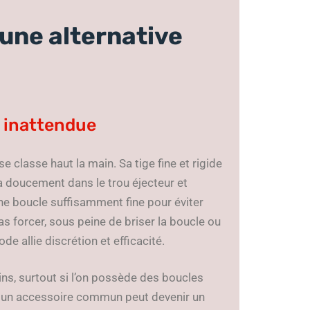
 une alternative
té inattendue
se classe haut la main. Sa tige fine et rigide
a doucement dans le trou éjecteur et
 une boucle suffisamment fine pour éviter
forcer, sous peine de briser la boucle ou
e allie discrétion et efficacité.
ns, surtout si l’on possède des boucles
n un accessoire commun peut devenir un