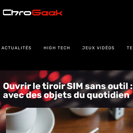
ACTUALITÉS
HIGH TECH
JEUX VIDÉOS
TE
Ouvrir le tiroir SIM sans outil
avec des objets du quotidien