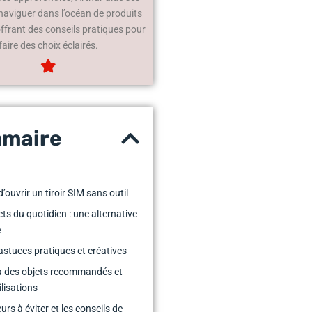
 naviguer dans l’océan de produits
offrant des conseils pratiques pour
faire des choix éclairés.
maire
d’ouvrir un tiroir SIM sans outil
ets du quotidien : une alternative
e
astuces pratiques et créatives
 des objets recommandés et
ilisations
urs à éviter et les conseils de