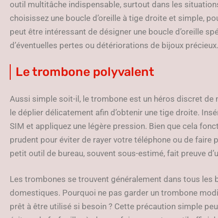
outil multitâche indispensable, surtout dans les situation
choisissez une boucle d’oreille à tige droite et simple, pou
peut être intéressant de désigner une boucle d’oreille spé
d’éventuelles pertes ou détériorations de bijoux précieux
Le trombone polyvalent
Aussi simple soit-il, le trombone est un héros discret de
le déplier délicatement afin d’obtenir une tige droite. Insé
SIM et appliquez une légère pression. Bien que cela fon
prudent pour éviter de rayer votre téléphone ou de faire p
petit outil de bureau, souvent sous-estimé, fait preuve d
Les trombones se trouvent généralement dans tous les bur
domestiques. Pourquoi ne pas garder un trombone modif
prêt à être utilisé si besoin ? Cette précaution simple pe