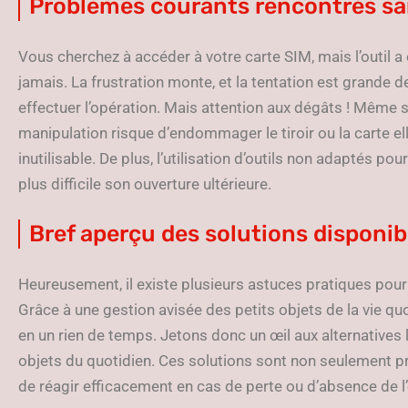
Problèmes courants rencontrés san
Vous cherchez à accéder à votre carte SIM, mais l’outil a 
jamais. La frustration monte, et la tentation est grande d
effectuer l’opération. Mais attention aux dégâts ! Même 
manipulation risque d’endommager le tiroir ou la carte e
inutilisable. De plus, l’utilisation d’outils non adaptés po
plus difficile son ouverture ultérieure.
Bref aperçu des solutions disponib
Heureusement, il existe plusieurs astuces pratiques pour ou
Grâce à une gestion avisée des petits objets de la vie qu
en un rien de temps. Jetons donc un œil aux alternatives
objets du quotidien. Ces solutions sont non seulement p
de réagir efficacement en cas de perte ou d’absence de l’ou