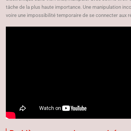
tâche de la plus haute importance. Une manipulation inc
voire une impossibilité temporaire de se connecter aux r