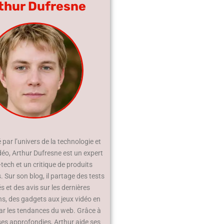
thur Dufresne
par l’univers de la technologie et
déo, Arthur Dufresne est un expert
-tech et un critique de produits
 Sur son blog, il partage des tests
és et des avis sur les dernières
ns, des gadgets aux jeux vidéo en
ar les tendances du web. Grâce à
ses approfondies, Arthur aide ses