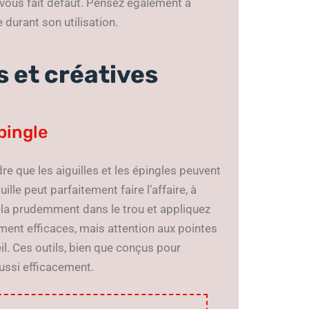
el vous fait défaut. Pensez également à
e durant son utilisation.
 et créatives
épingle
e que les aiguilles et les épingles peuvent
ille peut parfaitement faire l’affaire, à
ez-la prudemment dans le trou et appliquez
ment efficaces, mais attention aux pointes
l. Ces outils, bien que conçus pour
aussi efficacement.