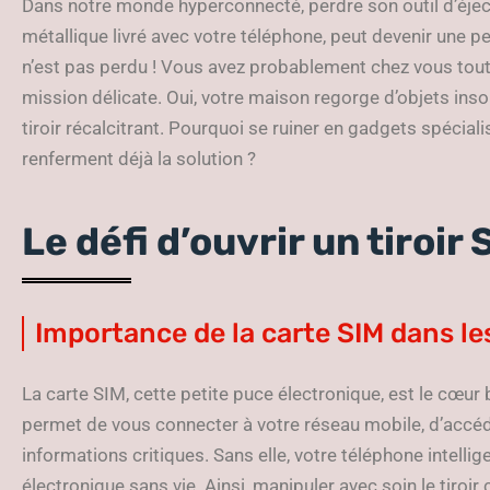
Dans notre monde hyperconnecté, perdre son outil d’éject
métallique livré avec votre téléphone, peut devenir une p
n’est pas perdu ! Vous avez probablement chez vous tout 
mission délicate. Oui, votre maison regorge d’objets inso
tiroir récalcitrant. Pourquoi se ruiner en gadgets spéciali
renferment déjà la solution ?
Le défi d’ouvrir un tiroir 
Importance de la carte SIM dans l
La carte SIM, cette petite puce électronique, est le cœur 
permet de vous connecter à votre réseau mobile, d’accéde
informations critiques. Sans elle, votre téléphone intellig
électronique sans vie. Ainsi, manipuler avec soin le tiroi