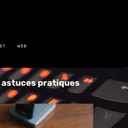
ST
WEB
 : astuces pratiques