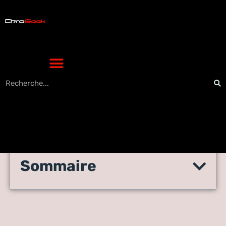
Sommaire
Comment retrouver son
téléphone perdu