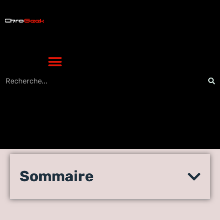
Comment réussir vos
Sommaire
campagnes publicitaires en
ligne en 2023 ?