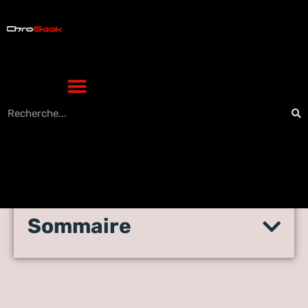
Sommaire
Comment se comporte le
marché du digital en Chine ?