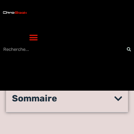
Sommaire
Comment supprimer
Security Tool ?