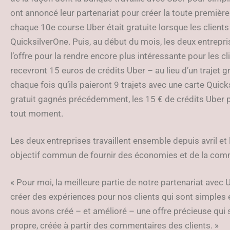
ont annoncé leur partenariat pour créer la toute première 
chaque 10e course Uber était gratuite lorsque les clients
QuicksilverOne. Puis, au début du mois, les deux entrepri
l’offre pour la rendre encore plus intéressante pour les cl
recevront 15 euros de crédits Uber – au lieu d’un trajet 
chaque fois qu’ils paieront 9 trajets avec une carte Quick
gratuit gagnés précédemment, les 15 € de crédits Uber peu
tout moment.
Les deux entreprises travaillent ensemble depuis avril et l
objectif commun de fournir des économies et de la com
« Pour moi, la meilleure partie de notre partenariat av
créer des expériences pour nos clients qui sont simples e
nous avons créé – et amélioré – une offre précieuse qui
propre, créée à partir des commentaires des clients. »