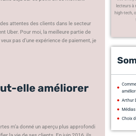
lecteurs à
high-tech, 
 des attentes des clients dans le secteur
nt Uber. Pour moi, la meilleure partie de
e veux pas d’une expérience de paiement, je
Som
t-elle améliorer
Commen
amélior
Arthur 
Médias
Choix d
cartes m’a donné un aperçu plus approfondi
er la vie de ses clients. En juin 2016, ils