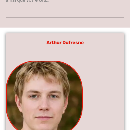
ainsi que votre URL.
Arthur Dufresne