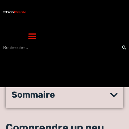
Sommaire
Comprendre un peu mieux
Death Stranding
Comprendre un peu