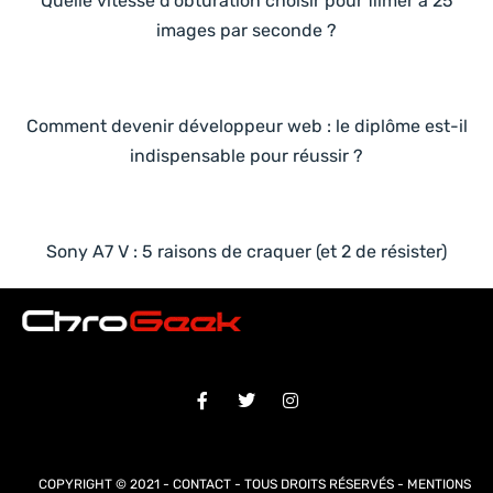
Quelle vitesse d’obturation choisir pour filmer à 25
images par seconde ?
Comment devenir développeur web : le diplôme est-il
indispensable pour réussir ?
Sony A7 V : 5 raisons de craquer (et 2 de résister)
COPYRIGHT © 2021 -
CONTACT
- TOUS DROITS RÉSERVÉS -
MENTIONS