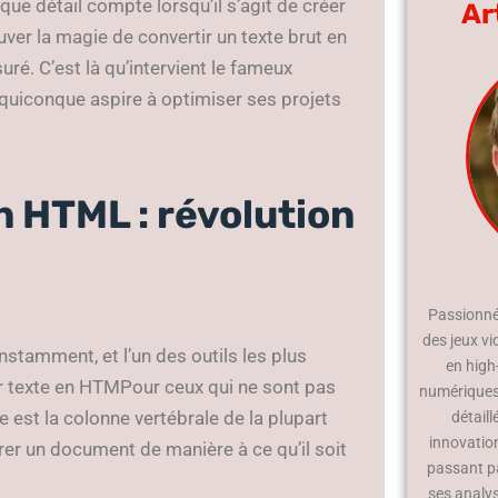
ue détail compte lorsqu’il s’agit de créer
Ar
uver la magie de convertir un texte brut en
ré. C’est là qu’intervient le fameux
 quiconque aspire à optimiser ses projets
n HTML : révolution
Passionné 
des jeux vi
stamment, et l’un des outils les plus
en high
ur texte en HTMPour ceux qui ne sont pas
numériques.
 est la colonne vertébrale de la plupart
détaill
innovatio
urer un document de manière à ce qu’il soit
passant p
ses analy