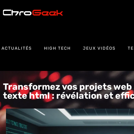
ACTUALITÉS
HIGH TECH
JEUX VIDÉOS
TE
Transformez vos projets web 
texte html : révélation et effi