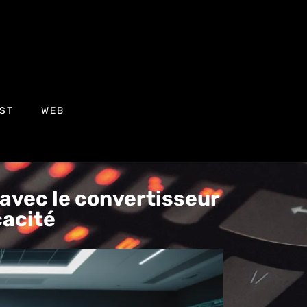
ST
WEB
avec le convertisseur
cacité