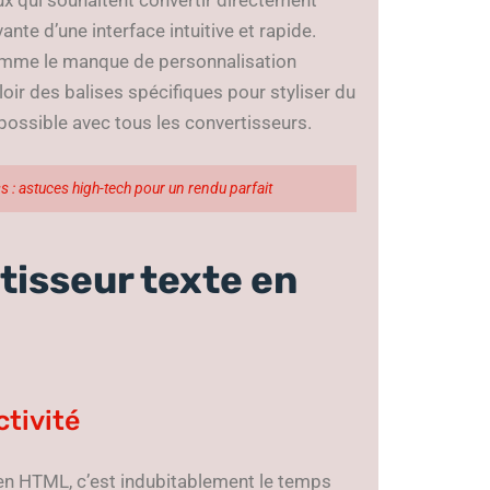
nte d’une interface intuitive et rapide.
comme le manque de personnalisation
loir des balises spécifiques pour styliser du
 possible avec tous les convertisseurs.
 : astuces high-tech pour un rendu parfait
tisseur texte en
ctivité
e en HTML, c’est indubitablement le temps