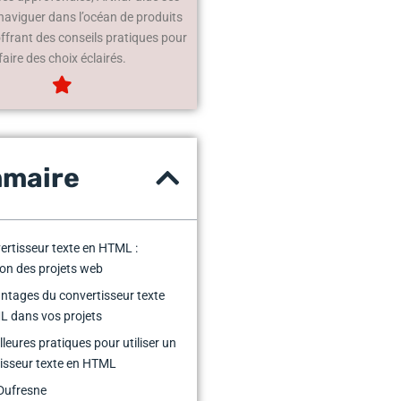
 naviguer dans l’océan de produits
offrant des conseils pratiques pour
faire des choix éclairés.
maire
ertisseur texte en HTML :
ion des projets web
ntages du convertisseur texte
L dans vos projets
lleures pratiques pour utiliser un
isseur texte en HTML
Dufresne