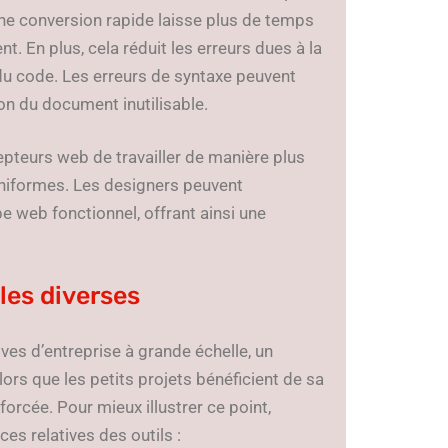
Une conversion rapide laisse plus de temps
 En plus, cela réduit les erreurs dues à la
 du code. Les erreurs de syntaxe peuvent
on du document inutilisable.
cepteurs web de travailler de manière plus
s uniformes. Les designers peuvent
e web fonctionnel, offrant ainsi une
lles diverses
ves d’entreprise à grande échelle, un
ors que les petits projets bénéficient de sa
nforcée. Pour mieux illustrer ce point,
es relatives des outils :