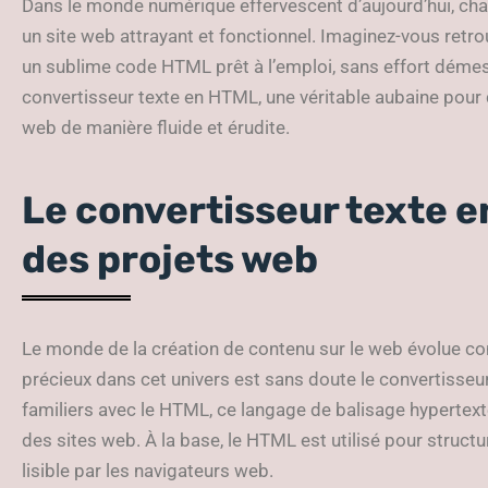
Dans le monde numérique effervescent d’aujourd’hui, chaq
un site web attrayant et fonctionnel. Imaginez-vous retro
un sublime code HTML prêt à l’emploi, sans effort démesu
convertisseur texte en HTML, une véritable aubaine pour
web de manière fluide et érudite.
Le convertisseur texte e
des projets web
Le monde de la création de contenu sur le web évolue con
précieux dans cet univers est sans doute le convertisse
familiers avec le HTML, ce langage de balisage hypertexte
des sites web. À la base, le HTML est utilisé pour struct
lisible par les navigateurs web.