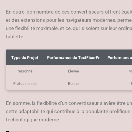
En outre, bon nombre de ces convertisseurs offrent égal
et des extensions pour les navigateurs modernes, perme
une flexibilité maximale, et ce, qu’ils soient sur leur or
tablette.
Type de Projet
Performance de TextFixerFr
Performance
Personnel
Élevée
M
Professionnel
Bonne
En somme, la flexibilité d’un convertisseur s’avère être un
cette adaptabilité qui contribue à la popularité prolifiqu
technologique moderne.