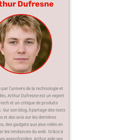
thur Dufresne
par l’univers de la technologie et
déo, Arthur Dufresne est un expert
-tech et un critique de produits
 Sur son blog, il partage des tests
és et des avis sur les dernières
ns, des gadgets aux jeux vidéo en
ar les tendances du web. Grâce à
ses approfondies, Arthur aide ses