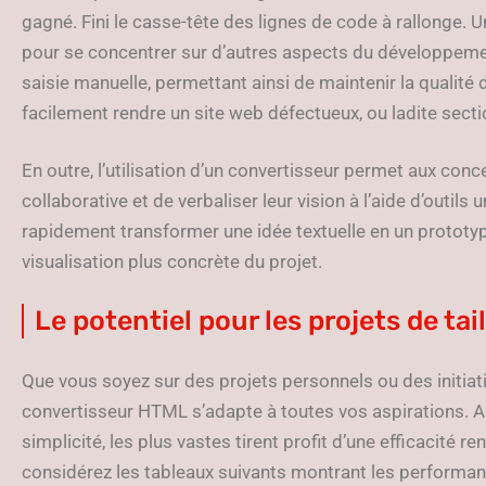
gagné. Fini le casse-tête des lignes de code à rallonge. 
pour se concentrer sur d’autres aspects du développement.
saisie manuelle, permettant ainsi de maintenir la qualité
facilement rendre un site web défectueux, ou ladite secti
En outre, l’utilisation d’un convertisseur permet aux con
collaborative et de verbaliser leur vision à l’aide d’outil
rapidement transformer une idée textuelle en un prototyp
visualisation plus concrète du projet.
Le potentiel pour les projets de tai
Que vous soyez sur des projets personnels ou des initiati
convertisseur HTML s’adapte à toutes vos aspirations. Al
simplicité, les plus vastes tirent profit d’une efficacité re
considérez les tableaux suivants montrant les performanc