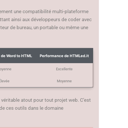
ement une compatibilité multi-plateforme
ttant ainsi aux développeurs de coder avec
dinateur de bureau, un portable ou même une
 de Word to HTML
Performance de HTMLed.it
oyenne
Excellente
Élevée
Moyenne
 véritable atout pour tout projet web. C’est
e de ces outils dans le domaine