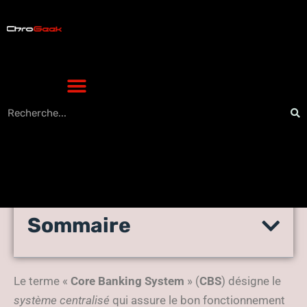
Sommaire
Core Banking System :
qu’est-ce que c’est ?
Le terme «
Core Banking System
» (
CBS
) désigne le
système centralisé
qui assure le bon fonctionnement