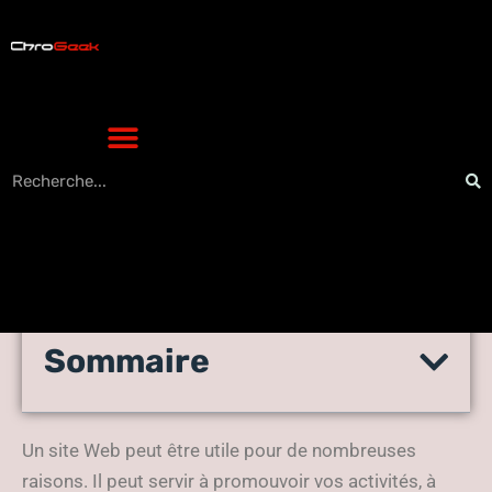
Sommaire
Créer votre site Web : par où
commencer ?
Un site Web peut être utile pour de nombreuses
raisons. Il peut servir à promouvoir vos activités, à