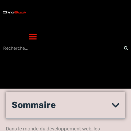
Dans quel cas utiliser
Sommaire
ReactJS pour votre projet
web ?
Dans le monde du développement web, les