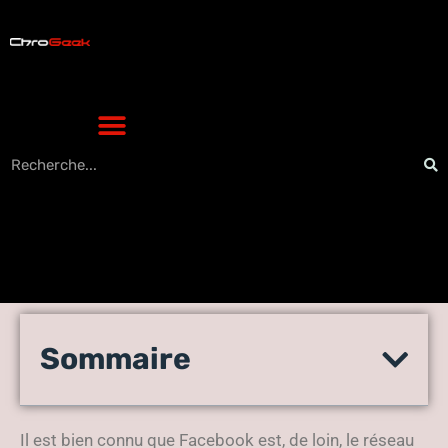
Facebook est-il plus
Sommaire
efficace pour les petites
entreprises ?
Il est bien connu que Facebook est, de loin, le réseau